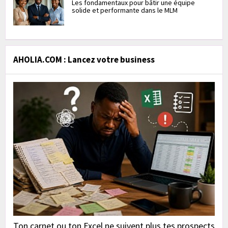
Les fondamentaux pour bâtir une équipe
solide et performante dans le MLM
AHOLIA.COM : Lancez votre business
Ton carnet ou ton Excel ne suivent plus tes prospects