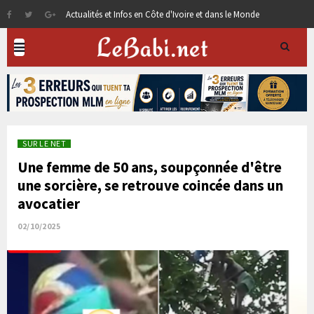
Actualités et Infos en Côte d'Ivoire et dans le Monde
SUR LE NET
Une femme de 50 ans, soupçonnée d'être
une sorcière, se retrouve coincée dans un
avocatier
02/10/2025