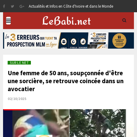
Actualités et Infos en Côte d'Ivoire et dans le Monde
SUR LE NET
Une femme de 50 ans, soupçonnée d'être
une sorcière, se retrouve coincée dans un
avocatier
02/10/2025