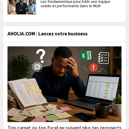
Les fondamentaux pour bâtir une équipe
solide et performante dans le MLM
AHOLIA.COM : Lancez votre business
Ton carnet ou ton Excel ne suivent plus tes prospects