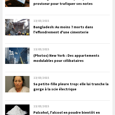
proviseur pour trafiquer ses notes
13/03/2015
Bangladesh: Au moins 7 morts dans
l'effondrement d'une cimenterie
13/03/2015
(Photos) New York : Des appartements
modulables pour célibataires
13/03/2015
Sa petite-fille pleure trop: elle lui tranche la
gorge à la scie électrique
13/03/2015
Palcohol, l'alcool en poudre bientôt en