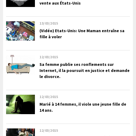
vente aux États-Unis
13/03/2015
(Vidéo) Etats-Unis: Une Maman entraîne sa
fille à voler
12/03/2015
Sa femme publie ses ronflements sur
Internet, il la poursuit en justice et demande
le divorce.
12/03/2015
Marié à 14 femmes, il viole une jeune fille de
14 ans.
12/03/2015