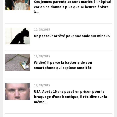
Ces jeunes parents se sont mariés à l'hôpital
car on ne donnait plus que 48 heures à vivre
à...
12/03/2015
Un pasteur arrêté pour sodomie sur mineur.
12/03/2015
(Vidéo) Il perce la batterie de son
smartphone qui explose aussitôt
12/03/2015
USA: Après 15 ans passé en prison pour le
braquage d'une boutique, il récidive sur la
même...