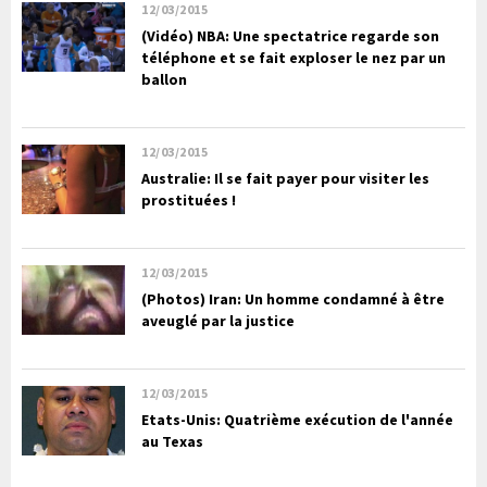
12/03/2015
(Vidéo) NBA: Une spectatrice regarde son
téléphone et se fait exploser le nez par un
ballon
12/03/2015
Australie: Il se fait payer pour visiter les
prostituées !
12/03/2015
(Photos) Iran: Un homme condamné à être
aveuglé par la justice
12/03/2015
Etats-Unis: Quatrième exécution de l'année
au Texas