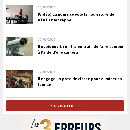
12/03/2015
(Vidéo) La nourrice vole la nourriture du
bébé et le frappe
12/03/2015
Il espionnait son fils en train de faire l’amour
à l’aide d’une caméra
12/03/2015
Il engage un pote de classe pour éliminer sa
famille
PLUS D'ARTICLES