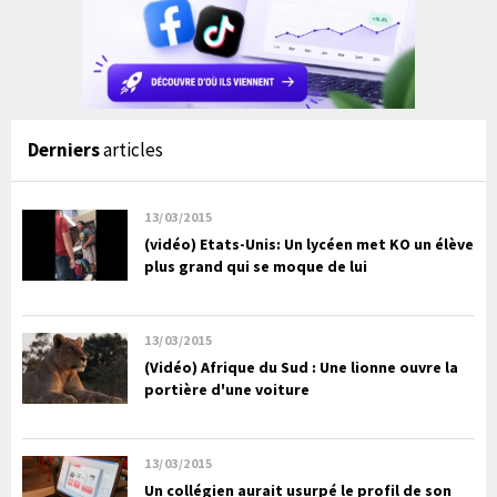
Derniers
articles
13/03/2015
(vidéo) Etats-Unis: Un lycéen met KO un élève
plus grand qui se moque de lui
13/03/2015
(Vidéo) Afrique du Sud : Une lionne ouvre la
portière d'une voiture
13/03/2015
Un collégien aurait usurpé le profil de son