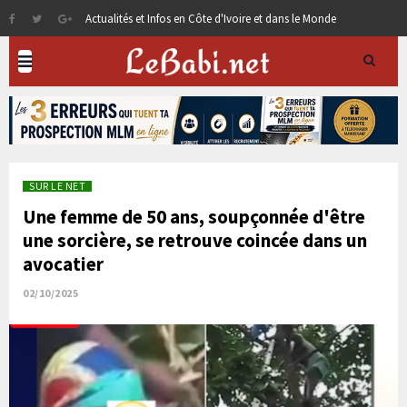
Actualités et Infos en Côte d'Ivoire et dans le Monde
SUR LE NET
Une femme de 50 ans, soupçonnée d'être
une sorcière, se retrouve coincée dans un
avocatier
02/10/2025