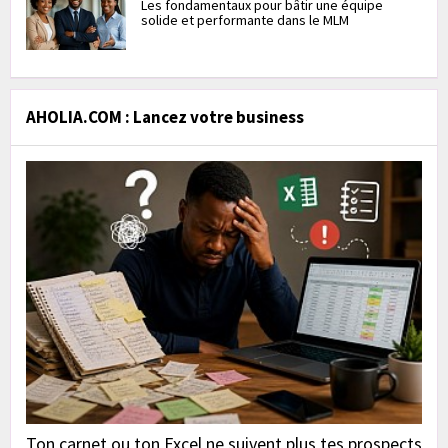
Les fondamentaux pour bâtir une équipe
solide et performante dans le MLM
AHOLIA.COM : Lancez votre business
Ton carnet ou ton Excel ne suivent plus tes prospects