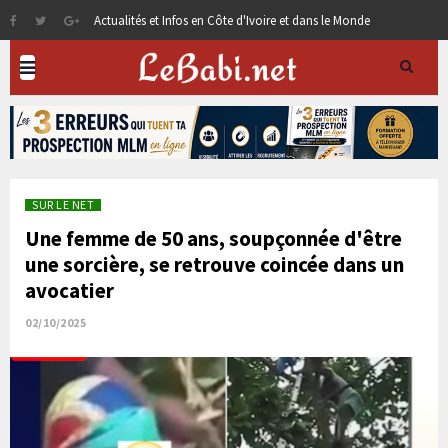
Actualités et Infos en Côte d'Ivoire et dans le Monde
SUR LE NET
Une femme de 50 ans, soupçonnée d'être
une sorcière, se retrouve coincée dans un
avocatier
02/10/2025