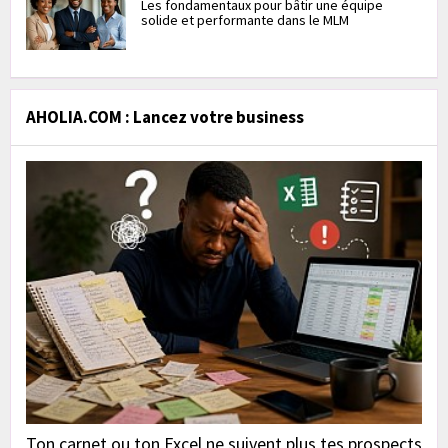
Les fondamentaux pour bâtir une équipe
solide et performante dans le MLM
AHOLIA.COM : Lancez votre business
Ton carnet ou ton Excel ne suivent plus tes prospects