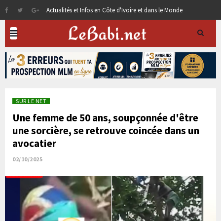
Actualités et Infos en Côte d'Ivoire et dans le Monde
SUR LE NET
Une femme de 50 ans, soupçonnée d'être
une sorcière, se retrouve coincée dans un
avocatier
02/10/2025