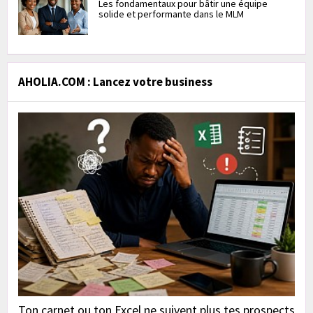
Les fondamentaux pour bâtir une équipe
solide et performante dans le MLM
AHOLIA.COM : Lancez votre business
Ton carnet ou ton Excel ne suivent plus tes prospects