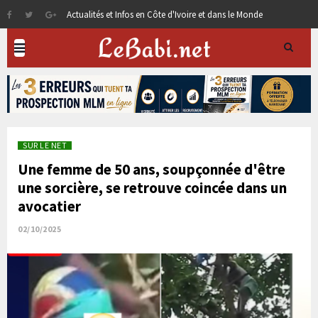
Actualités et Infos en Côte d'Ivoire et dans le Monde
SUR LE NET
Une femme de 50 ans, soupçonnée d'être
une sorcière, se retrouve coincée dans un
avocatier
02/10/2025