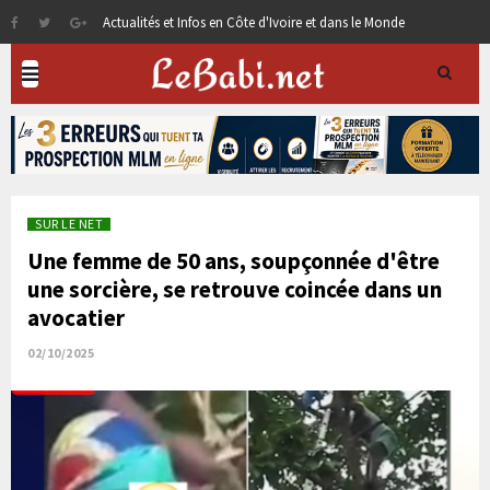
Actualités et Infos en Côte d'Ivoire et dans le Monde
SUR LE NET
Une femme de 50 ans, soupçonnée d'être
une sorcière, se retrouve coincée dans un
avocatier
02/10/2025