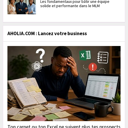
Les fondamentaux pour bâtir une équipe
solide et performante dans le MLM
AHOLIA.COM : Lancez votre business
Ton carnet ou ton Excel ne suivent plus tes prospects