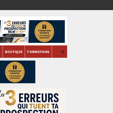
H
BOUTIQUE
FORMATIONS