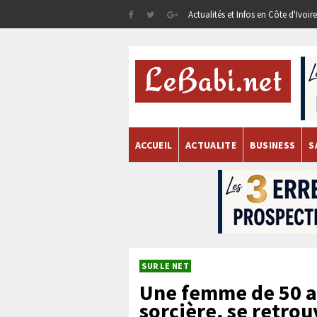
Actualités et Infos en Côte d'Ivoi
ACCUEIL
ACTUALITE
BUSINESS
S
SUR LE NET
Une femme de 50 a
sorcière, se retro