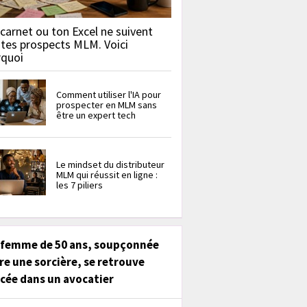
carnet ou ton Excel ne suivent
 tes prospects MLM. Voici
rquoi
Comment utiliser l'IA pour
prospecter en MLM sans
être un expert tech
Le mindset du distributeur
MLM qui réussit en ligne :
les 7 piliers
 femme de 50 ans, soupçonnée
re une sorcière, se retrouve
cée dans un avocatier