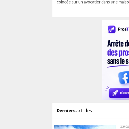
coincée sur un avocatier dans une maiso
Derniers
articles
12/08