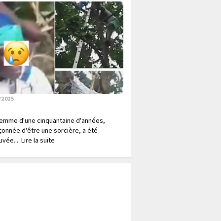
/2025
emme d'une cinquantaine d'années,
onnée d'être une sorcière, a été
vée.... Lire la suite