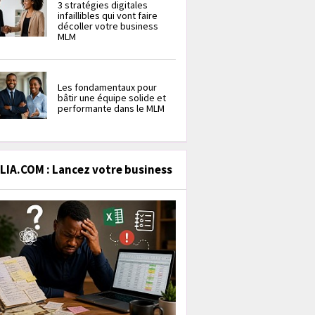
3 stratégies digitales
infaillibles qui vont faire
décoller votre business
MLM
Les fondamentaux pour
bâtir une équipe solide et
performante dans le MLM
IA.COM : Lancez votre business