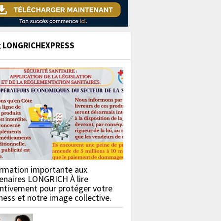
g LONGRICHEXPRESS
rmation importante aux
enaires LONGRICH À lire
ntivement pour protéger votre
ness et notre image collective.