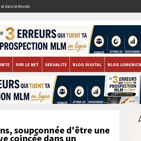
re et dans le Monde
ANTE
SUR LE NET
SEXUALITE
BLOG DIGITAL
BLOG LONGRIC
ns, soupçonnée d'être une
uve coincée dans un