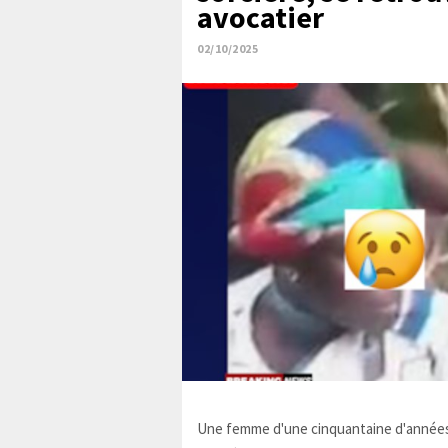
avocatier
02/10/2025
Une femme d'une cinquantaine d'années,