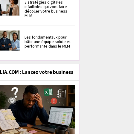
3 stratégies digitales
infaillibles qui vont faire
décoller votre business
MLM
Les fondamentaux pour
bâtir une équipe solide et
performante dans le MLM
IA.COM : Lancez votre business