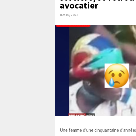
avocatier
02/10/2025
Une femme d'une cinquantaine d'années,