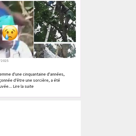
/2025
emme d'une cinquantaine d'années,
onnée d'être une sorcière, a été
vée.... Lire la suite