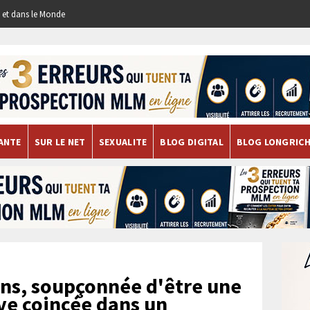
re et dans le Monde
ANTE
SUR LE NET
SEXUALITE
BLOG DIGITAL
BLOG LONGRIC
ns, soupçonnée d'être une
uve coincée dans un