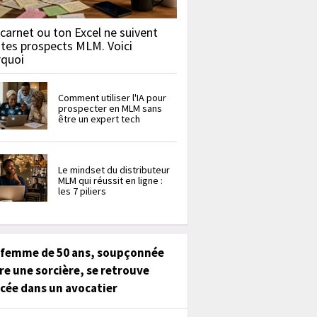
carnet ou ton Excel ne suivent
 tes prospects MLM. Voici
rquoi
Comment utiliser l'IA pour
prospecter en MLM sans
être un expert tech
Le mindset du distributeur
MLM qui réussit en ligne :
les 7 piliers
 femme de 50 ans, soupçonnée
re une sorcière, se retrouve
cée dans un avocatier