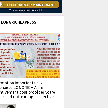
g LONGRICHEXPRESS
rmation importante aux
enaires LONGRICH À lire
ntivement pour protéger votre
ness et notre image collective.