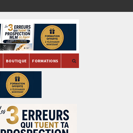
H
BOUTIQUE
FORMATIONS