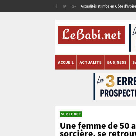
Actualités et Infos en Côte d'Ivoi
ACCUEIL
ACTUALITE
BUSINESS
S
SUR LE NET
Une femme de 50 a
sorcière, se retro