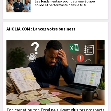
Les fondamentaux pour bâtir une équipe
solide et performante dans le MLM
AHOLIA.COM : Lancez votre business
Ton carnet ou ton Excel ne suivent plus tes prospects