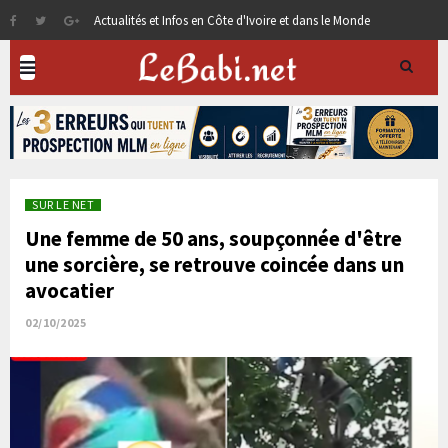
Actualités et Infos en Côte d'Ivoire et dans le Monde
SUR LE NET
Une femme de 50 ans, soupçonnée d'être
une sorcière, se retrouve coincée dans un
avocatier
02/10/2025