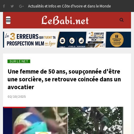
Actualités et Infos en Côte d'Ivoire et dans le Monde
SUR LE NET
Une femme de 50 ans, soupçonnée d'être
une sorcière, se retrouve coincée dans un
avocatier
02/10/2025