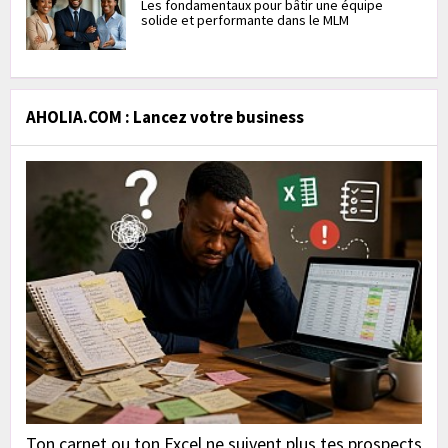
Les fondamentaux pour bâtir une équipe
solide et performante dans le MLM
AHOLIA.COM : Lancez votre business
Ton carnet ou ton Excel ne suivent plus tes prospects