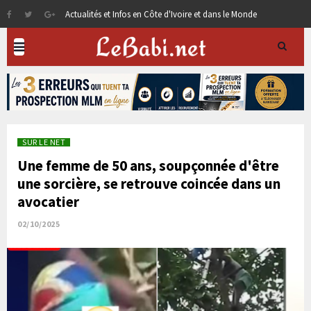
Actualités et Infos en Côte d'Ivoire et dans le Monde
SUR LE NET
Une femme de 50 ans, soupçonnée d'être
une sorcière, se retrouve coincée dans un
avocatier
02/10/2025