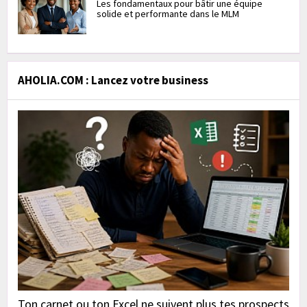
Les fondamentaux pour bâtir une équipe
solide et performante dans le MLM
AHOLIA.COM : Lancez votre business
Ton carnet ou ton Excel ne suivent plus tes prospects