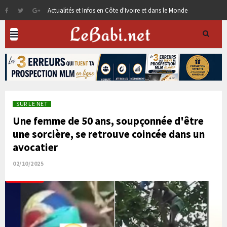
Actualités et Infos en Côte d'Ivoire et dans le Monde
SUR LE NET
Une femme de 50 ans, soupçonnée d'être
une sorcière, se retrouve coincée dans un
avocatier
02/10/2025