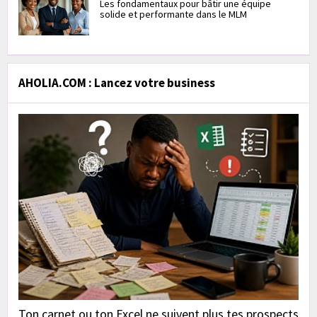
Les fondamentaux pour bâtir une équipe
solide et performante dans le MLM
AHOLIA.COM : Lancez votre business
Ton carnet ou ton Excel ne suivent plus tes prospects