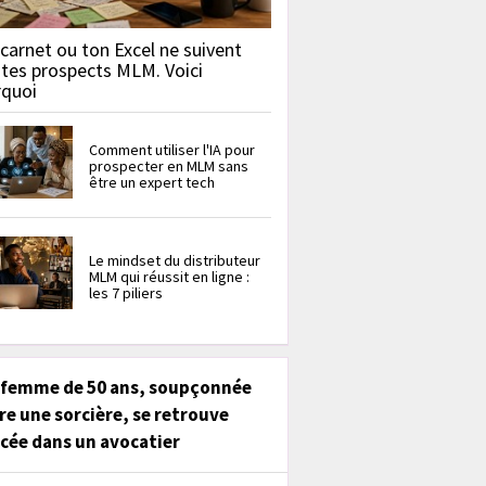
carnet ou ton Excel ne suivent
 tes prospects MLM. Voici
rquoi
Comment utiliser l'IA pour
prospecter en MLM sans
être un expert tech
Le mindset du distributeur
MLM qui réussit en ligne :
les 7 piliers
 femme de 50 ans, soupçonnée
re une sorcière, se retrouve
cée dans un avocatier