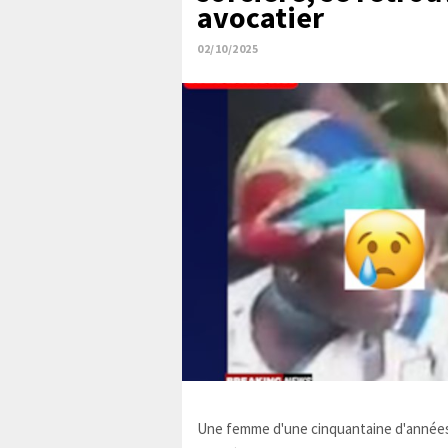
avocatier
02/10/2025
Une femme d'une cinquantaine d'années,