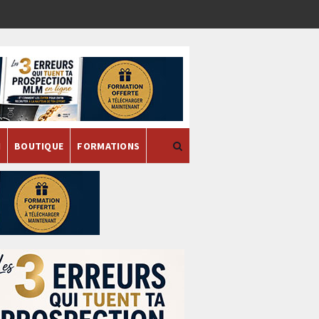
H
BOUTIQUE
FORMATIONS