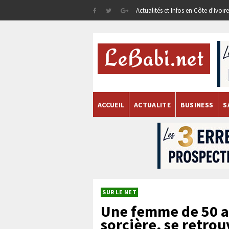
Actualités et Infos en Côte d'Ivoi
ACCUEIL
ACTUALITE
BUSINESS
S
SUR LE NET
Une femme de 50 a
sorcière, se retro