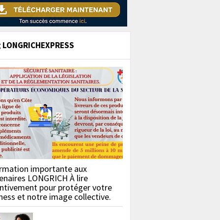
g LONGRICHEXPRESS
rmation importante aux
enaires LONGRICH À lire
ntivement pour protéger votre
ness et notre image collective.