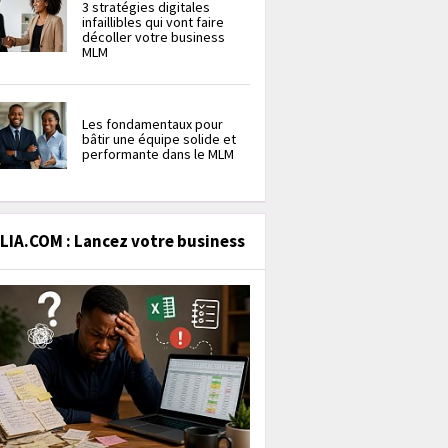
3 stratégies digitales
infaillibles qui vont faire
décoller votre business
MLM
Les fondamentaux pour
bâtir une équipe solide et
performante dans le MLM
IA.COM : Lancez votre business