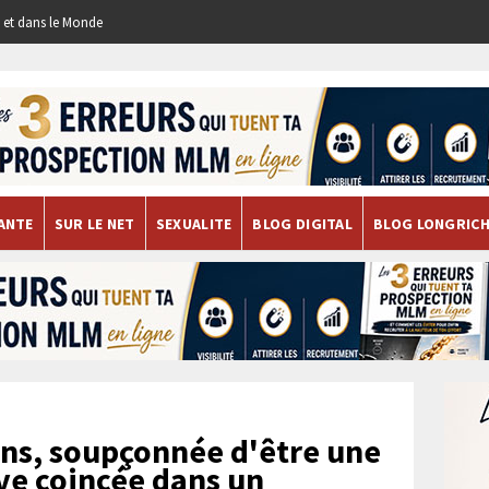
re et dans le Monde
ANTE
SUR LE NET
SEXUALITE
BLOG DIGITAL
BLOG LONGRIC
ns, soupçonnée d'être une
uve coincée dans un