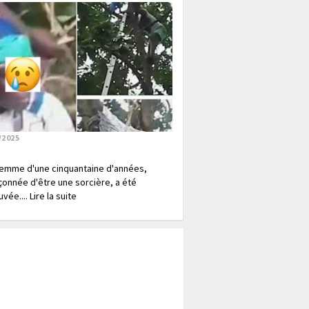
/2025
emme d'une cinquantaine d'années,
onnée d'être une sorcière, a été
vée.... Lire la suite