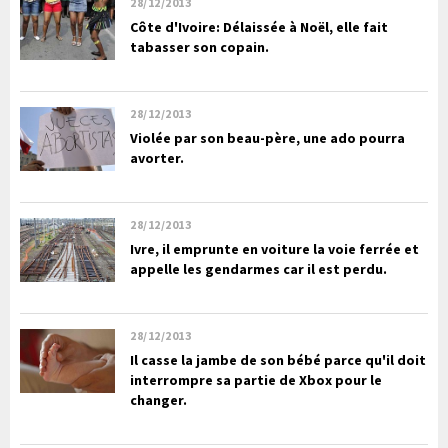
28/12/2013
Côte d'Ivoire: Délaissée à Noël, elle fait
tabasser son copain.
28/12/2013
Violée par son beau-père, une ado pourra
avorter.
28/12/2013
Ivre, il emprunte en voiture la voie ferrée et
appelle les gendarmes car il est perdu.
28/12/2013
Il casse la jambe de son bébé parce qu'il doit
interrompre sa partie de Xbox pour le
changer.