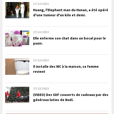
27/12/2013
Huang, l'Elephant man du Hunan, a été opéré
d'une tumeur d'un kilo et demi.
27/12/2013
Elle enferme son chat dans un bocal pour le
punir.
27/12/2013
Il installe des WC à la maison, sa femme
revient
27/12/2013
(VIDEO) Des SDF couverts de cadeaux par des
généreux lutins de Noël.