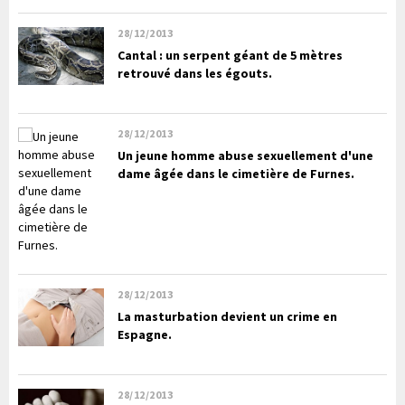
28/12/2013
Cantal : un serpent géant de 5 mètres
retrouvé dans les égouts.
28/12/2013
Un jeune homme abuse sexuellement d'une
dame âgée dans le cimetière de Furnes.
28/12/2013
La masturbation devient un crime en
Espagne.
28/12/2013