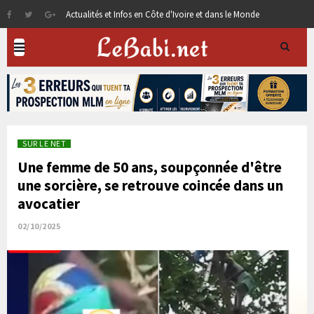
Actualités et Infos en Côte d'Ivoire et dans le Monde
SUR LE NET
Une femme de 50 ans, soupçonnée d'être
une sorcière, se retrouve coincée dans un
avocatier
02/10/2025