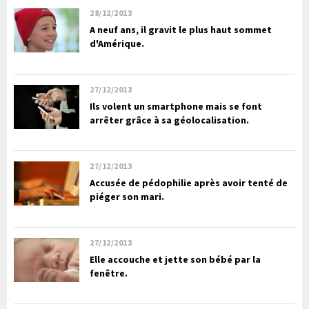
28/12/2013
A neuf ans, il gravit le plus haut sommet
d'Amérique.
27/12/2013
Ils volent un smartphone mais se font
arrêter grâce à sa géolocalisation.
27/12/2013
Accusée de pédophilie après avoir tenté de
piéger son mari.
27/12/2013
Elle accouche et jette son bébé par la
fenêtre.