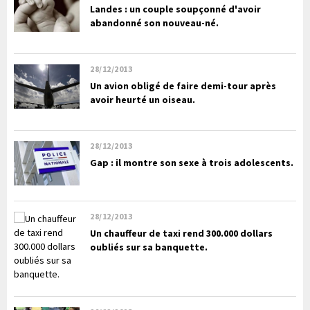
Landes : un couple soupçonné d'avoir
abandonné son nouveau-né.
28/12/2013
Un avion obligé de faire demi-tour après
avoir heurté un oiseau.
28/12/2013
Gap : il montre son sexe à trois adolescents.
28/12/2013
Un chauffeur de taxi rend 300.000 dollars
oubliés sur sa banquette.