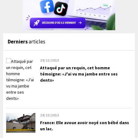
Derniers
articles
28/12/2013
Attaqué par un requin, cet homme
témoigne: «J'ai vu ma jambe entre ses
dents»
28/12/2013
France: Elle avoue avoir noyé son bébé dans
un lac.