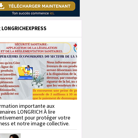
g LONGRICHEXPRESS
rmation importante aux
enaires LONGRICH À lire
ntivement pour protéger votre
ness et notre image collective.