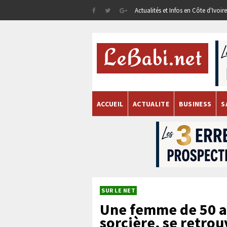
Actualités et Infos en Côte d'Ivoi
ACCUEIL
ACTUALITE
BUSINESS
S
SUR LE NET
Une femme de 50 a
sorcière, se retro