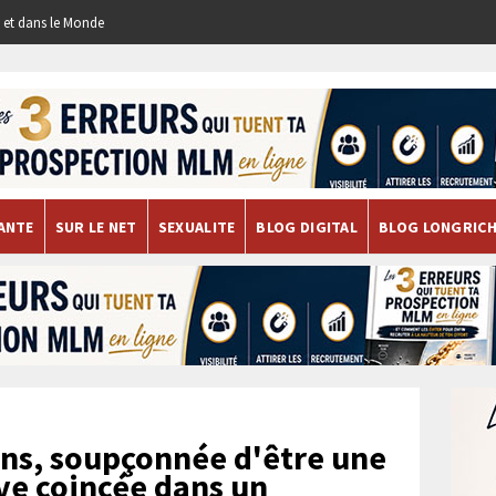
re et dans le Monde
ANTE
SUR LE NET
SEXUALITE
BLOG DIGITAL
BLOG LONGRIC
ns, soupçonnée d'être une
uve coincée dans un