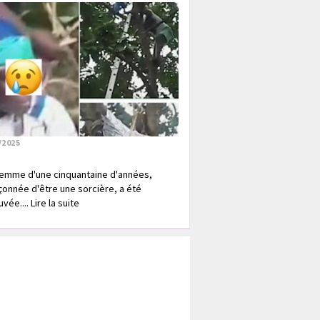
/2025
emme d'une cinquantaine d'années,
onnée d'être une sorcière, a été
vée.... Lire la suite