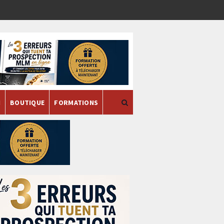
H
BOUTIQUE
FORMATIONS