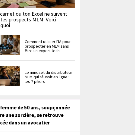
carnet ou ton Excel ne suivent
 tes prospects MLM. Voici
rquoi
Comment utiliser l'IA pour
prospecter en MLM sans
être un expert tech
Le mindset du distributeur
MLM qui réussit en ligne :
les 7 piliers
 femme de 50 ans, soupçonnée
re une sorcière, se retrouve
cée dans un avocatier