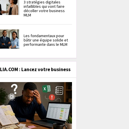
3 stratégies digitales
infaillibles qui vont faire
décoller votre business
MLM
Les fondamentaux pour
bâtir une équipe solide et
performante dans le MLM
IA.COM : Lancez votre business