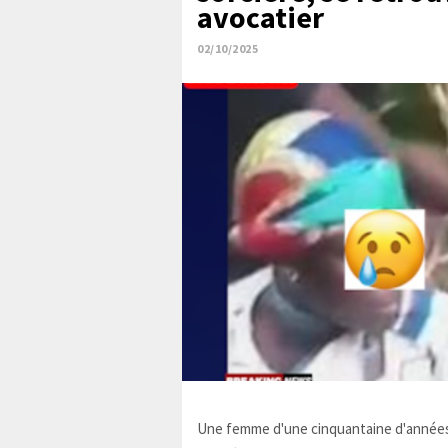
avocatier
02/10/2025
Une femme d'une cinquantaine d'années,