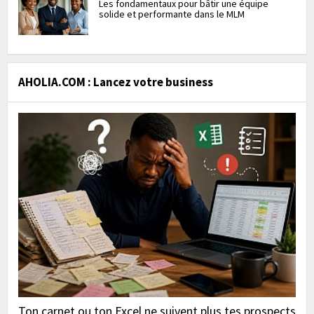
Les fondamentaux pour bâtir une équipe
solide et performante dans le MLM
AHOLIA.COM : Lancez votre business
Ton carnet ou ton Excel ne suivent plus tes prospects