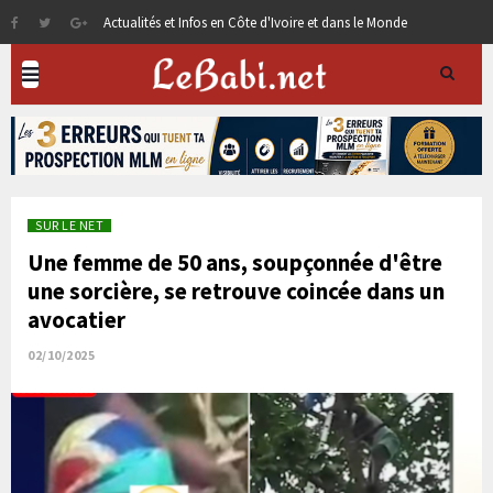
Actualités et Infos en Côte d'Ivoire et dans le Monde
SUR LE NET
Une femme de 50 ans, soupçonnée d'être
une sorcière, se retrouve coincée dans un
avocatier
02/10/2025