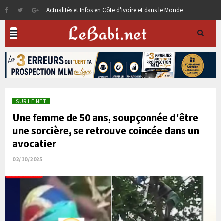
Actualités et Infos en Côte d'Ivoire et dans le Monde
SUR LE NET
Une femme de 50 ans, soupçonnée d'être
une sorcière, se retrouve coincée dans un
avocatier
02/10/2025