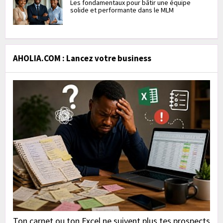
Les fondamentaux pour bâtir une équipe
solide et performante dans le MLM
AHOLIA.COM : Lancez votre business
Ton carnet ou ton Excel ne suivent plus tes prospects