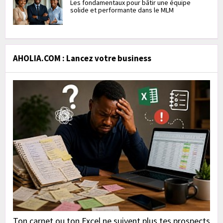
Les fondamentaux pour bâtir une équipe
solide et performante dans le MLM
AHOLIA.COM : Lancez votre business
Ton carnet ou ton Excel ne suivent plus tes prospects