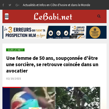
Actualités et Infos en Côte d'Ivoire et dans le Monde
SUR LE NET
Une femme de 50 ans, soupçonnée d'être
une sorcière, se retrouve coincée dans un
avocatier
02/10/2025