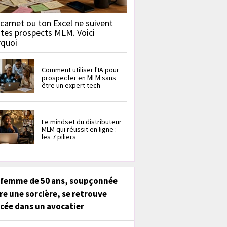
carnet ou ton Excel ne suivent
 tes prospects MLM. Voici
rquoi
Comment utiliser l'IA pour
prospecter en MLM sans
être un expert tech
Le mindset du distributeur
MLM qui réussit en ligne :
les 7 piliers
 femme de 50 ans, soupçonnée
re une sorcière, se retrouve
cée dans un avocatier