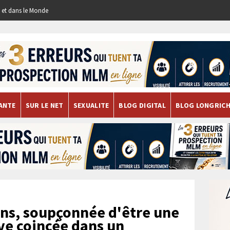
re et dans le Monde
ANTE
SUR LE NET
SEXUALITE
BLOG DIGITAL
BLOG LONGRIC
ns, soupçonnée d'être une
uve coincée dans un