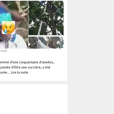
/2025
emme d'une cinquantaine d'années,
onnée d'être une sorcière, a été
vée.... Lire la suite