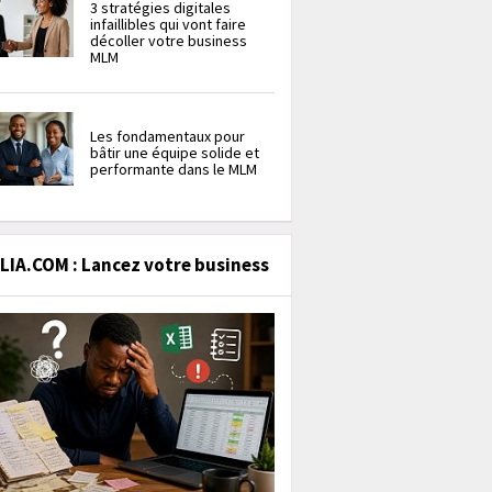
3 stratégies digitales
infaillibles qui vont faire
décoller votre business
MLM
Les fondamentaux pour
bâtir une équipe solide et
performante dans le MLM
IA.COM : Lancez votre business