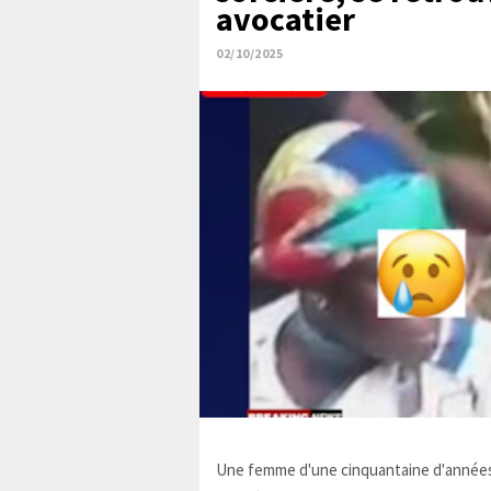
avocatier
02/10/2025
Une femme d'une cinquantaine d'années,