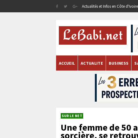
Actualités et Infos en Côte d'Ivoi
ACCUEIL
ACTUALITE
BUSINESS
S
SUR LE NET
Une femme de 50 a
sorcière, se retro