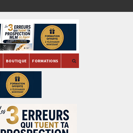
H
BOUTIQUE
FORMATIONS