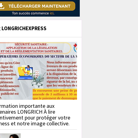
g LONGRICHEXPRESS
rmation importante aux
enaires LONGRICH À lire
ntivement pour protéger votre
ness et notre image collective.