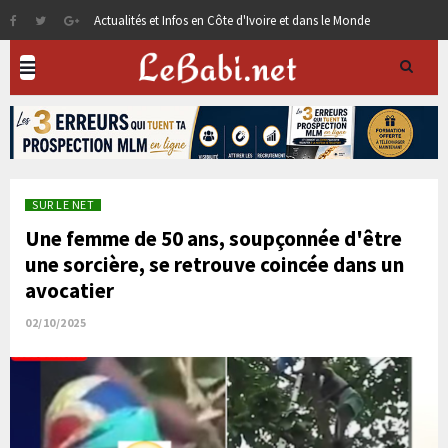
Actualités et Infos en Côte d'Ivoire et dans le Monde
SUR LE NET
Une femme de 50 ans, soupçonnée d'être
une sorcière, se retrouve coincée dans un
avocatier
02/10/2025