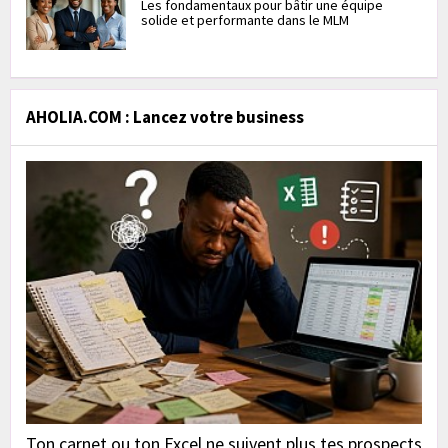
Les fondamentaux pour bâtir une équipe
solide et performante dans le MLM
AHOLIA.COM : Lancez votre business
Ton carnet ou ton Excel ne suivent plus tes prospects