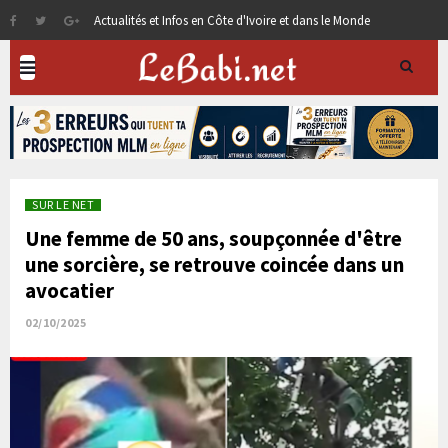
Actualités et Infos en Côte d'Ivoire et dans le Monde
SUR LE NET
Une femme de 50 ans, soupçonnée d'être
une sorcière, se retrouve coincée dans un
avocatier
02/10/2025