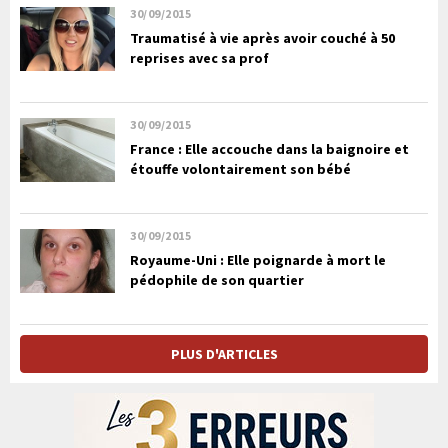
30/09/2015
Traumatisé à vie après avoir couché à 50
reprises avec sa prof
30/09/2015
France : Elle accouche dans la baignoire et
étouffe volontairement son bébé
30/09/2015
Royaume-Uni : Elle poignarde à mort le
pédophile de son quartier
PLUS D'ARTICLES