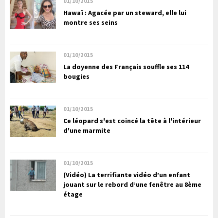
01/10/2015
Hawaï : Agacée par un steward, elle lui
montre ses seins
01/10/2015
La doyenne des Français souffle ses 114
bougies
01/10/2015
Ce léopard s'est coincé la tête à l'intérieur
d'une marmite
01/10/2015
(Vidéo) La terrifiante vidéo d’un enfant
jouant sur le rebord d’une fenêtre au 8ème
étage