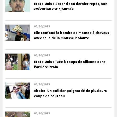
Etats-Unis : Il prend son dernier repas, son
exécution est ajournée
02/10/2015
Elle confond la bombe de mousse à cheveux
avec celle de la mousse isolante
02/10/2015
Etats-Unis : Tuée à coups de silicone dans
l'arrière-train
02/10/2015
Abobo: Un policier poignardé de plusieurs
coups de couteau
01/10/2015