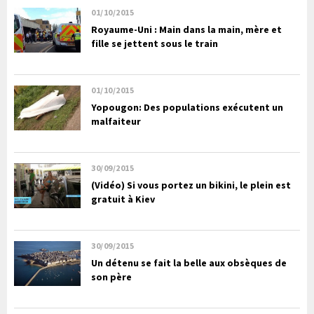
01/10/2015
Royaume-Uni : Main dans la main, mère et
fille se jettent sous le train
01/10/2015
Yopougon: Des populations exécutent un
malfaiteur
30/09/2015
(Vidéo) Si vous portez un bikini, le plein est
gratuit à Kiev
30/09/2015
Un détenu se fait la belle aux obsèques de
son père