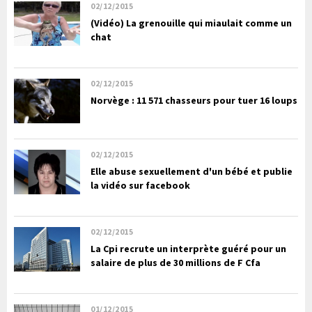
02/12/2015
(Vidéo) La grenouille qui miaulait comme un
chat
02/12/2015
Norvège : 11 571 chasseurs pour tuer 16 loups
02/12/2015
Elle abuse sexuellement d'un bébé et publie
la vidéo sur facebook
02/12/2015
La Cpi recrute un interprète guéré pour un
salaire de plus de 30 millions de F Cfa
01/12/2015