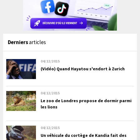
Derniers
articles
04/12/2015
(Vidéo) Quand Hayatou s'endort à Zurich
04/12/2015
Le zoo de Londres propose de dormir parmi
les lions
04/12/2015
Un véhicule du cortège de Kandia fait des