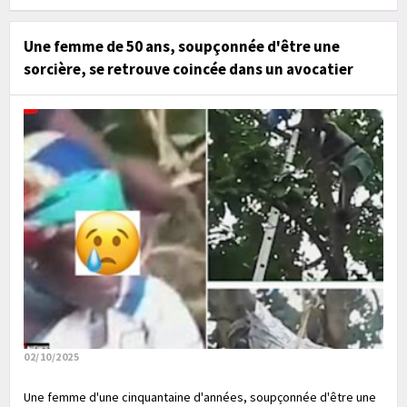
Une femme de 50 ans, soupçonnée d'être une
sorcière, se retrouve coincée dans un avocatier
02/10/2025
Une femme d'une cinquantaine d'années, soupçonnée d'être une