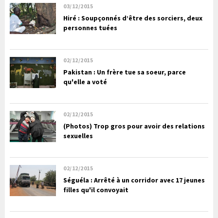
03/12/2015
Hiré : Soupçonnés d’être des sorciers, deux
personnes tuées
02/12/2015
Pakistan : Un frère tue sa soeur, parce
qu'elle a voté
02/12/2015
(Photos) Trop gros pour avoir des relations
sexuelles
02/12/2015
Séguéla : Arrêté à un corridor avec 17 jeunes
filles qu'il convoyait