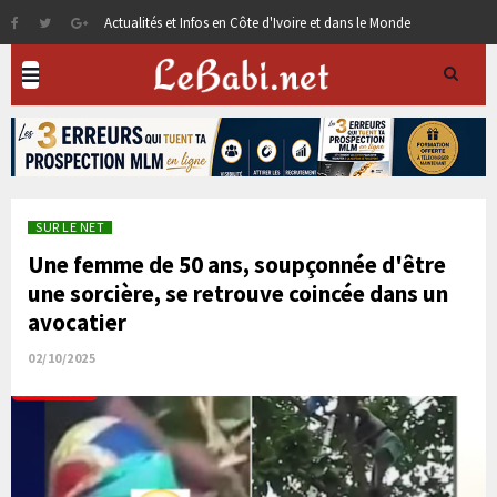
Actualités et Infos en Côte d'Ivoire et dans le Monde
SUR LE NET
Une femme de 50 ans, soupçonnée d'être
une sorcière, se retrouve coincée dans un
avocatier
02/10/2025