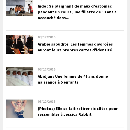
Inde : Se plaignant de maux d'estomac
pendant un cours, une fillette de 13 ans a
accouché dans...
03/12/2015
Arabie saoudite: Les femmes divorcées
auront leurs propres cartes d'identité
03/12/2015
Abidjan : Une femme de 49 ans donne
naissance à 5 enfants
03/12/2015
(Photos) Elle se fait retirer six côtes pour
ressembler à Jessica Rabbit