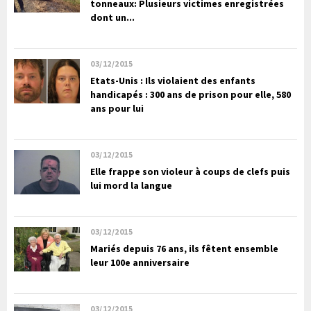
tonneaux: Plusieurs victimes enregistrées
dont un...
03/12/2015
Etats-Unis : Ils violaient des enfants
handicapés : 300 ans de prison pour elle, 580
ans pour lui
03/12/2015
Elle frappe son violeur à coups de clefs puis
lui mord la langue
03/12/2015
Mariés depuis 76 ans, ils fêtent ensemble
leur 100e anniversaire
03/12/2015