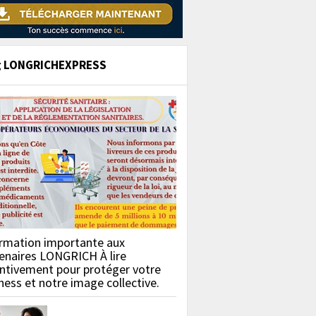
g LONGRICHEXPRESS
rmation importante aux
enaires LONGRICH À lire
ntivement pour protéger votre
ness et notre image collective.