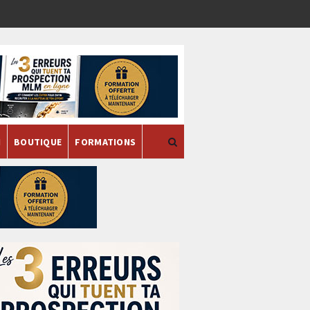
H
BOUTIQUE
FORMATIONS