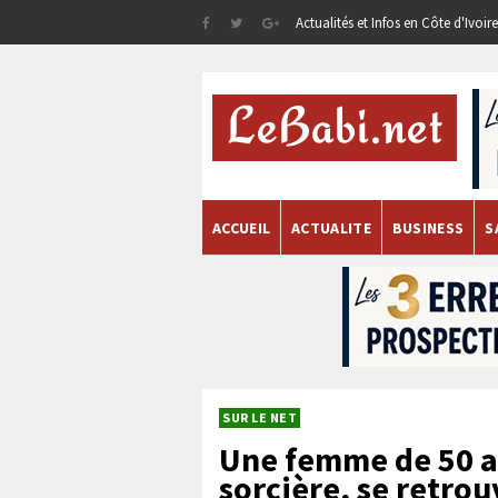
Actualités et Infos en Côte d'Ivoi
ACCUEIL
ACTUALITE
BUSINESS
S
SUR LE NET
Une femme de 50 a
sorcière, se retro