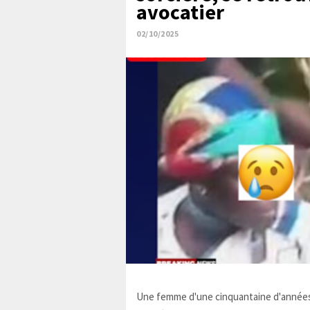
avocatier
02/10/2025
Une femme d'une cinquantaine d'années,