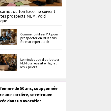
carnet ou ton Excel ne suivent
 tes prospects MLM. Voici
rquoi
Comment utiliser l'IA pour
prospecter en MLM sans
être un expert tech
Le mindset du distributeur
MLM qui réussit en ligne :
les 7 piliers
 femme de 50 ans, soupçonnée
re une sorcière, se retrouve
cée dans un avocatier