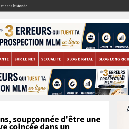
re et dans le Monde
ANTE
SUR LE NET
SEXUALITE
BLOG DIGITAL
BLOG LONGRIC
ns, soupçonnée d'être une
uve coincée dans un