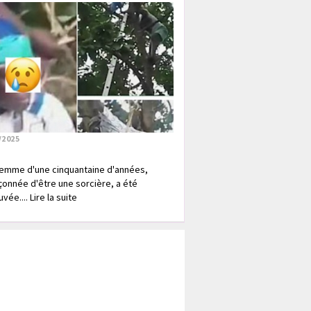
/2025
emme d'une cinquantaine d'années,
onnée d'être une sorcière, a été
vée.... Lire la suite