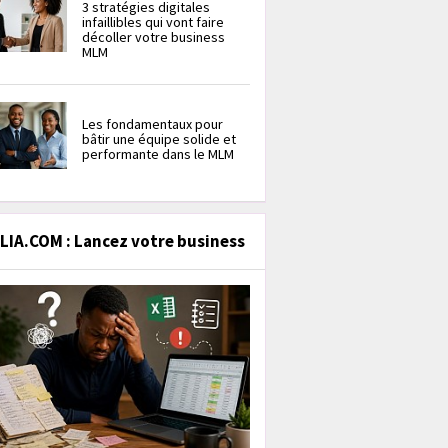
3 stratégies digitales
infaillibles qui vont faire
décoller votre business
MLM
Les fondamentaux pour
bâtir une équipe solide et
performante dans le MLM
IA.COM : Lancez votre business