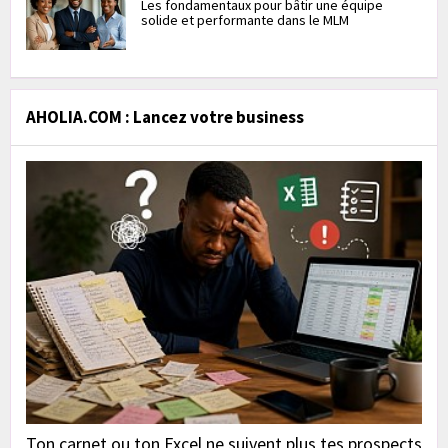
Les fondamentaux pour bâtir une équipe
solide et performante dans le MLM
AHOLIA.COM : Lancez votre business
Ton carnet ou ton Excel ne suivent plus tes prospects