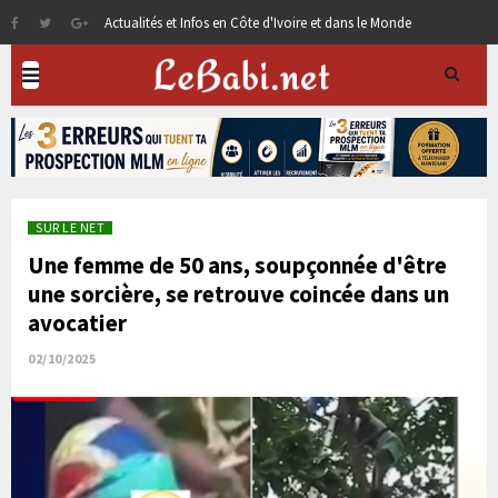
Actualités et Infos en Côte d'Ivoire et dans le Monde
SUR LE NET
Une femme de 50 ans, soupçonnée d'être
une sorcière, se retrouve coincée dans un
avocatier
02/10/2025