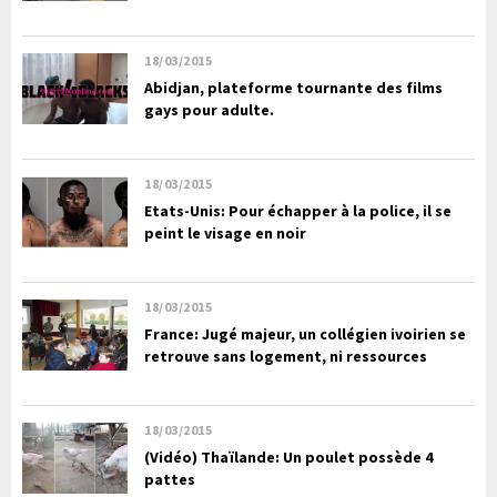
18/03/2015
Abidjan, plateforme tournante des films
gays pour adulte.
18/03/2015
Etats-Unis: Pour échapper à la police, il se
peint le visage en noir
18/03/2015
France: Jugé majeur, un collégien ivoirien se
retrouve sans logement, ni ressources
18/03/2015
(Vidéo) Thaïlande: Un poulet possède 4
pattes