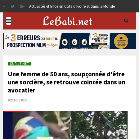
Actualités et Infos en Côte d'Ivoire et dans le Monde
SUR LE NET
Une femme de 50 ans, soupçonnée d'être
une sorcière, se retrouve coincée dans un
avocatier
02/10/2025