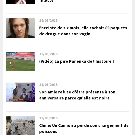
fillette
19/03/2015
Enceinte de six mois, elle cachait 89 paquets
de drogue dans son vagin
18/03/2015
(Vidéo) La pire Panenka de l'histoire ?
18/03/2015
Son amie refuse d'être présente à son
anniversaire parce qu'elle est noire
18/03/2015
Chine: Un Camion a perdu son chargement de
poissons