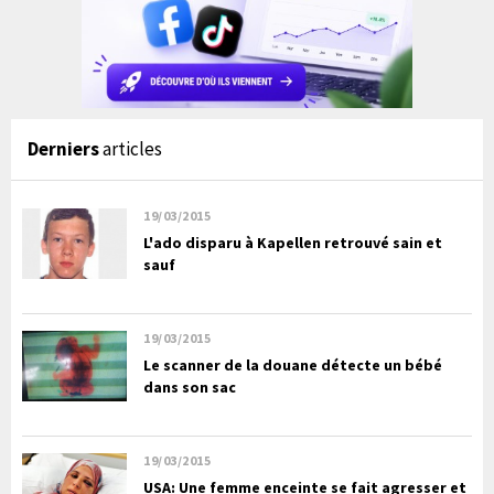
Derniers
articles
19/03/2015
L'ado disparu à Kapellen retrouvé sain et
sauf
19/03/2015
Le scanner de la douane détecte un bébé
dans son sac
19/03/2015
USA: Une femme enceinte se fait agresser et