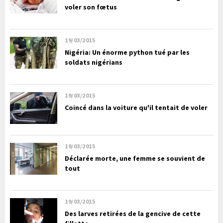
voler son fœtus
19/03/2015
Nigéria: Un énorme python tué par les
soldats nigérians
19/03/2015
Coincé dans la voiture qu'il tentait de voler
19/03/2015
Déclarée morte, une femme se souvient de
tout
19/03/2015
Des larves retirées de la gencive de cette