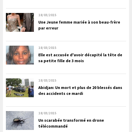
18/03/2015
Une Jeune femme mariée à son beau-frère
par erreur
18/03/2015
Elle est accusée d'avoir décapité la tête de
sa petite fille de 3 mois
18/03/2015
Abidjan: Un mort et plus de 20 blessés dans
des accidents ce mardi
18/03/2015
Un scarabée transformé en drone
télécommandé