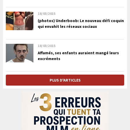
18/03/2015
(photos) Underboob: Le nouveau défi coquin
qui envahit les réseaux sociaux
18/03/2015
Affamés, ses enfants auraient mangé leurs
excréments
PLUS D'ARTICLES