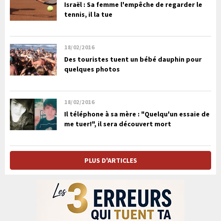
Israël : Sa femme l'empêche de regarder le
tennis, il la tue
18/02/2016
Des touristes tuent un bébé dauphin pour
quelques photos
18/02/2016
Il téléphone à sa mère : "Quelqu'un essaie de
me tuer!", il sera découvert mort
PLUS D'ARTICLES