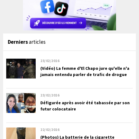
Derniers
articles
23/02/2016
(Vidéo) La femme d'El Chapo jure qu'elle n'a
jamais entendu parler de trafic de drogue
23/02/2016
Défigurée après avoir été tabassée par son
futur colocataire
22/02/2016
(Photos) La batterie de la cigarette