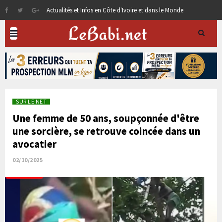
Actualités et Infos en Côte d'Ivoire et dans le Monde
SUR LE NET
Une femme de 50 ans, soupçonnée d'être
une sorcière, se retrouve coincée dans un
avocatier
02/10/2025