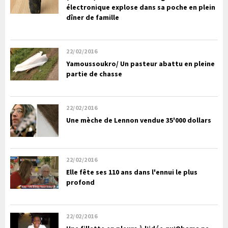
électronique explose dans sa poche en plein
dîner de famille
22/02/2016
Yamoussoukro/ Un pasteur abattu en pleine
partie de chasse
22/02/2016
Une mèche de Lennon vendue 35'000 dollars
22/02/2016
Elle fête ses 110 ans dans l'ennui le plus
profond
22/02/2016