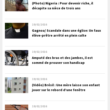
(Photo) Nigeria : Pour devenir riche, il
décapite sa nièce de trois ans
19/02/2016
Gagnoa/ Scandale dans une église: Un faux
élève-prêtre arrêté en plein culte
19/02/2016
Amputé des bras et des jambes, il est
sommé de prouver son handicap
19/02/2016
(Vidéo) Brésil : Une mère laisse son enfant
jouer sur le rebord d’une fenêtre
19/02/2016