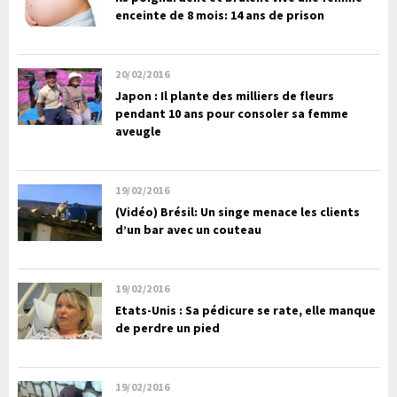
enceinte de 8 mois: 14 ans de prison
20/02/2016
Japon : Il plante des milliers de fleurs
pendant 10 ans pour consoler sa femme
aveugle
19/02/2016
(Vidéo) Brésil: Un singe menace les clients
d’un bar avec un couteau
19/02/2016
Etats-Unis : Sa pédicure se rate, elle manque
de perdre un pied
19/02/2016