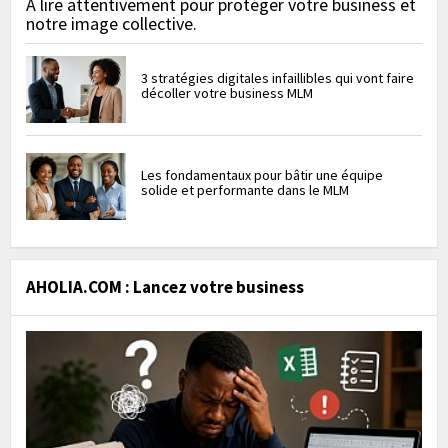
À lire attentivement pour protéger votre business et
notre image collective.
3 stratégies digitales infaillibles qui vont faire
décoller votre business MLM
Les fondamentaux pour bâtir une équipe
solide et performante dans le MLM
AHOLIA.COM : Lancez votre business