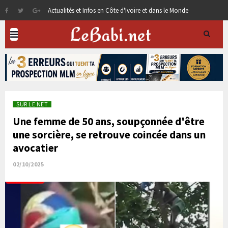
Actualités et Infos en Côte d'Ivoire et dans le Monde
SUR LE NET
Une femme de 50 ans, soupçonnée d'être
une sorcière, se retrouve coincée dans un
avocatier
02/10/2025