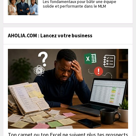
Les fondamentaux pour bâtir une équipe
solide et performante dans le MLM
AHOLIA.COM : Lancez votre business
Ton carnet ou ton Excel ne suivent plus tes prospects