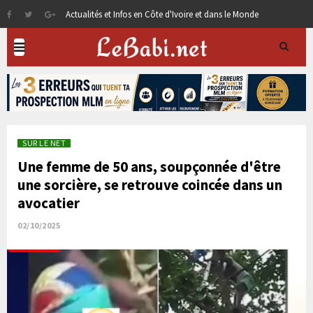
Actualités et Infos en Côte d'Ivoire et dans le Monde
SUR LE NET
Une femme de 50 ans, soupçonnée d'être
une sorcière, se retrouve coincée dans un
avocatier
02/10/2025