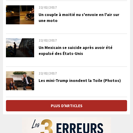
22/02/2017
Un couple à moitié nu s'envoie en l'air sur
une moto
22/02/2017
Un Mexicain se suicide après avoir été
expulsé des États-Unis
22/02/2017
Les mini-Trump inondent la Toile (Photos)
PLUS D'ARTICLES