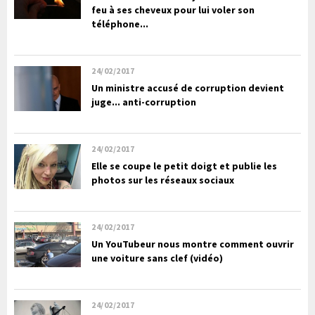
feu à ses cheveux pour lui voler son
téléphone...
24/02/2017
Un ministre accusé de corruption devient
juge... anti-corruption
24/02/2017
Elle se coupe le petit doigt et publie les
photos sur les réseaux sociaux
24/02/2017
Un YouTubeur nous montre comment ouvrir
une voiture sans clef (vidéo)
24/02/2017