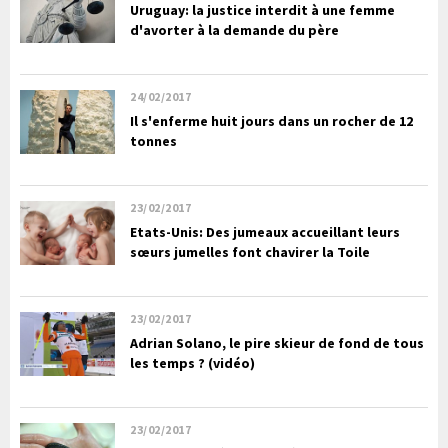
Uruguay: la justice interdit à une femme
d'avorter à la demande du père
24/02/2017
Il s'enferme huit jours dans un rocher de 12
tonnes
23/02/2017
Etats-Unis: Des jumeaux accueillant leurs
sœurs jumelles font chavirer la Toile
23/02/2017
Adrian Solano, le pire skieur de fond de tous
les temps ? (vidéo)
23/02/2017