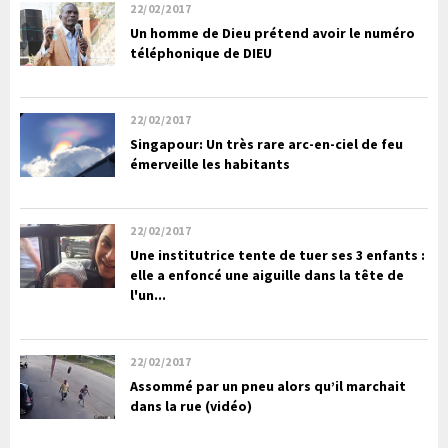
22/02/2017
Un homme de Dieu prétend avoir le numéro
téléphonique de DIEU
22/02/2017
Singapour: Un très rare arc-en-ciel de feu
émerveille les habitants
22/02/2017
Une institutrice tente de tuer ses 3 enfants :
elle a enfoncé une aiguille dans la tête de
l'un...
22/02/2017
Assommé par un pneu alors qu’il marchait
dans la rue (vidéo)