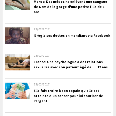
Maroc: Des médecins enlèvent une sangsue
de 6 cm de la gorge d'une petite fille de 6
ans
23/02/2017
Il règle ses dettes en mendiant via Facebook
23/02/2017
France: Une psychologue a des relations
sexuelles avec son patient âgé de..... 17 ans
23/02/2017
Elle fait croire à son copain qu’elle est
atteinte d’un cancer pour lui soutirer de
l’argent