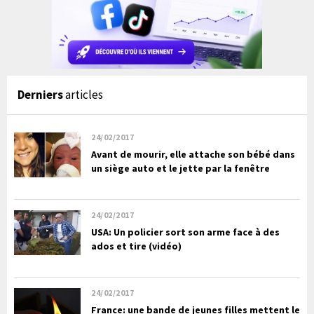
Derniers
articles
24/02/2017
Avant de mourir, elle attache son bébé dans
un siège auto et le jette par la fenêtre
24/02/2017
USA: Un policier sort son arme face à des
ados et tire (vidéo)
24/02/2017
France: une bande de jeunes filles mettent le