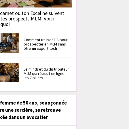
carnet ou ton Excel ne suivent
 tes prospects MLM. Voici
rquoi
Comment utiliser l'IA pour
prospecter en MLM sans
être un expert tech
Le mindset du distributeur
MLM qui réussit en ligne :
les 7 piliers
 femme de 50 ans, soupçonnée
re une sorcière, se retrouve
cée dans un avocatier