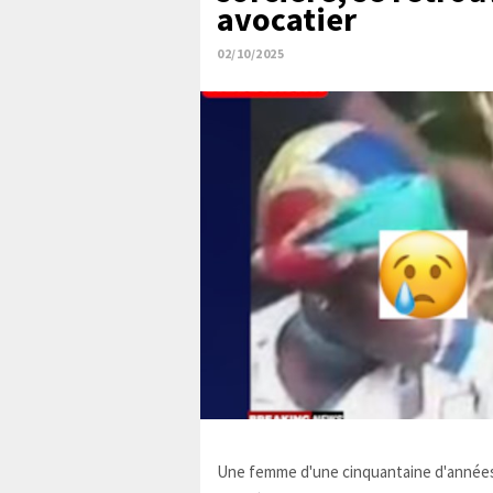
avocatier
02/10/2025
Une femme d'une cinquantaine d'années,