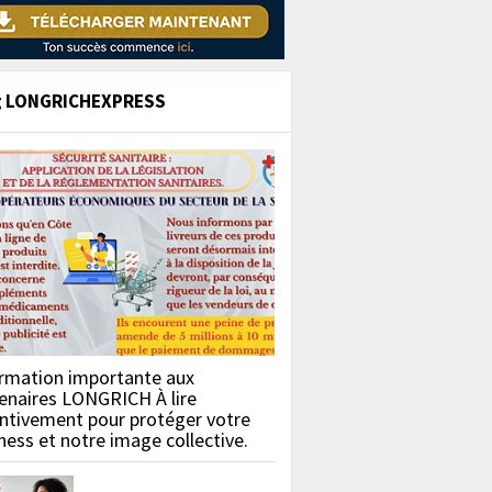
g LONGRICHEXPRESS
rmation importante aux
enaires LONGRICH À lire
ntivement pour protéger votre
ness et notre image collective.