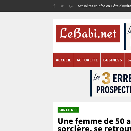
Actualités et Infos en Côte d'Ivoi
ACCUEIL
ACTUALITE
BUSINESS
S
SUR LE NET
Une femme de 50 a
sorcière, se retro