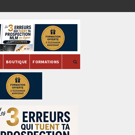
H
BOUTIQUE
FORMATIONS