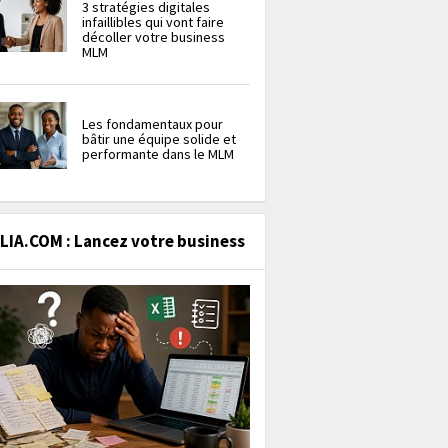
3 stratégies digitales
infaillibles qui vont faire
décoller votre business
MLM
Les fondamentaux pour
bâtir une équipe solide et
performante dans le MLM
IA.COM : Lancez votre business