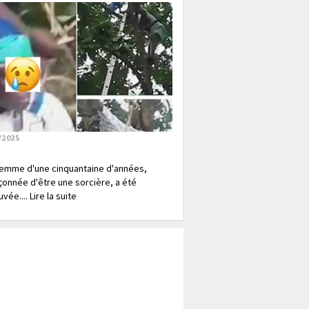
/2025
emme d'une cinquantaine d'années,
onnée d'être une sorcière, a été
vée.... Lire la suite