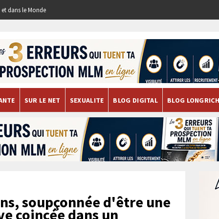
re et dans le Monde
ANTE
SUR LE NET
SEXUALITE
BLOG DIGITAL
BLOG LONGRIC
ns, soupçonnée d'être une
uve coincée dans un