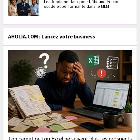
Les fondamentaux pour bâtir une équipe
solide et performante dans le MLM
AHOLIA.COM : Lancez votre business
Ton carnet ou ton Excel ne suivent plus tes prospects