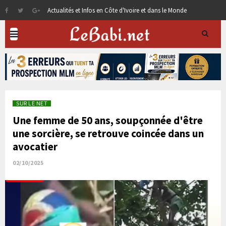
Actualités et Infos en Côte d'Ivoire et dans le Monde
SUR LE NET
Une femme de 50 ans, soupçonnée d'être
une sorcière, se retrouve coincée dans un
avocatier
02/10/2025