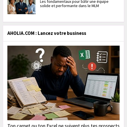
Les fondamentaux pour bâtir une équipe
solide et performante dans le MLM
AHOLIA.COM : Lancez votre business
Ton carnet ou ton Excel ne suivent plus tes prospects