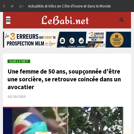
Actualités et Infos en Côte d'Ivoire et dans le Monde
SUR LE NET
Une femme de 50 ans, soupçonnée d'être
une sorcière, se retrouve coincée dans un
avocatier
02/10/2025