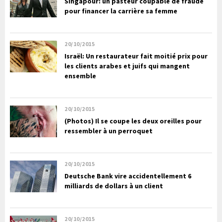
Singapour: un pasteur coupable de fraude
pour financer la carrière sa femme
20/10/2015
Israël: Un restaurateur fait moitié prix pour
les clients arabes et juifs qui mangent
ensemble
20/10/2015
(Photos) Il se coupe les deux oreilles pour
ressembler à un perroquet
20/10/2015
Deutsche Bank vire accidentellement 6
milliards de dollars à un client
20/10/2015