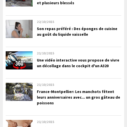
et plusieurs blessés
22/10/2015
Son repas préféré : Des éponges de cuisine
au goût du liquide vaisselle
21/10/2015
Une vidéo interactive vous propose de vivre
un décollage dans le cockpit d'un A320
21/10/2015
France-Montpellier: Les manchots fêtent
leurs anniversaires avec... un gros gâteau de
poissons
21/10/2015