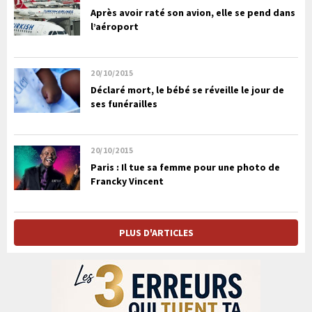
Après avoir raté son avion, elle se pend dans
l’aéroport
20/10/2015
Déclaré mort, le bébé se réveille le jour de
ses funérailles
20/10/2015
Paris : Il tue sa femme pour une photo de
Francky Vincent
PLUS D'ARTICLES