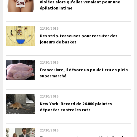
Violées alors qu'elles venaient pour une
épilation intime
21/10/2015
Des strip-teaseuses pour recruter des
joueurs de basket
21/10/2015
France: ivre, il dévore un poulet cru en plein
supermarché
21/10/2015
New York: Record de 24.000 plaintes
déposées contre les rats
21/10/2015