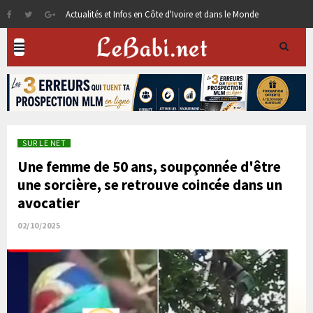
Actualités et Infos en Côte d'Ivoire et dans le Monde
SUR LE NET
Une femme de 50 ans, soupçonnée d'être
une sorcière, se retrouve coincée dans un
avocatier
02/10/2025