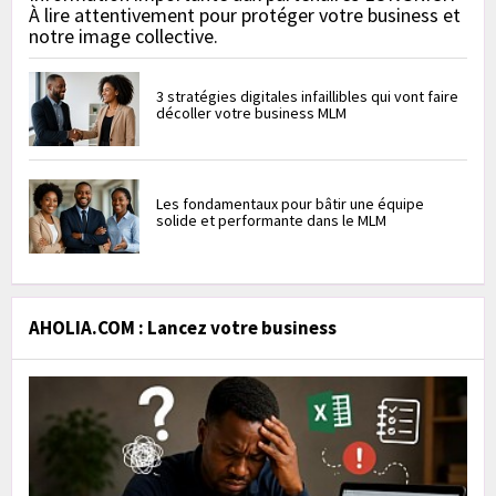
À lire attentivement pour protéger votre business et
notre image collective.
3 stratégies digitales infaillibles qui vont faire
décoller votre business MLM
Les fondamentaux pour bâtir une équipe
solide et performante dans le MLM
AHOLIA.COM : Lancez votre business