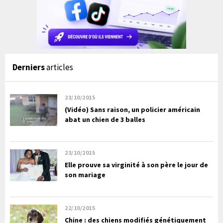
Derniers
articles
23/10/2015
(Vidéo) Sans raison, un policier américain
abat un chien de 3 balles
23/10/2015
Elle prouve sa virginité à son père le jour de
son mariage
22/10/2015
Chine : des chiens modifiés génétiquement