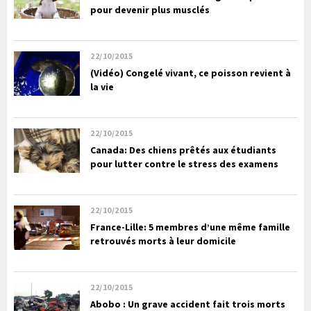
pour devenir plus musclés
22/10/2015
(Vidéo) Congelé vivant, ce poisson revient à
la vie
22/10/2015
Canada: Des chiens prêtés aux étudiants
pour lutter contre le stress des examens
22/10/2015
France-Lille: 5 membres d’une même famille
retrouvés morts à leur domicile
22/10/2015
Abobo : Un grave accident fait trois morts