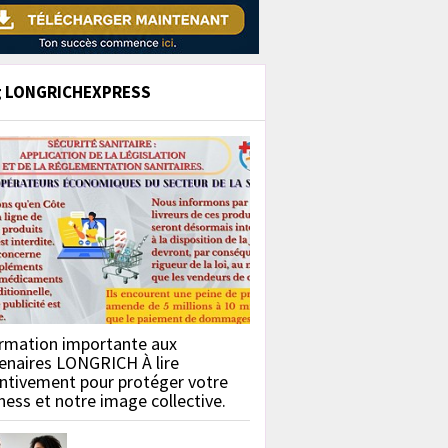
g LONGRICHEXPRESS
rmation importante aux
enaires LONGRICH À lire
ntivement pour protéger votre
ness et notre image collective.