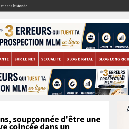
re et dans le Monde
ANTE
SUR LE NET
SEXUALITE
BLOG DIGITAL
BLOG LONGRIC
ns, soupçonnée d'être une
uve coincée dans un