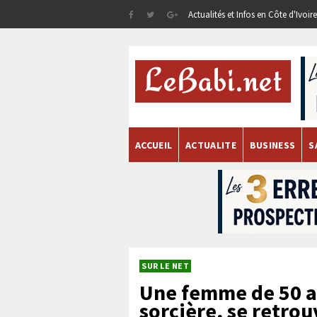
Actualités et Infos en Côte d'Ivoi
ACCUEIL
ACTUALITE
BUSINESS
S
SUR LE NET
Une femme de 50 a
sorcière, se retro