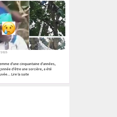
/2025
emme d'une cinquantaine d'années,
onnée d'être une sorcière, a été
vée.... Lire la suite