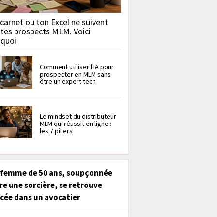
carnet ou ton Excel ne suivent
 tes prospects MLM. Voici
rquoi
Comment utiliser l'IA pour
prospecter en MLM sans
être un expert tech
Le mindset du distributeur
MLM qui réussit en ligne :
les 7 piliers
 femme de 50 ans, soupçonnée
re une sorcière, se retrouve
cée dans un avocatier