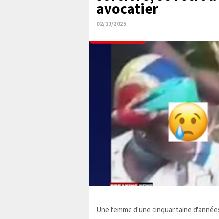
avocatier
02/10/2025
Une femme d'une cinquantaine d'années,