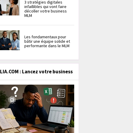
3 stratégies digitales
infaillibles qui vont faire
décoller votre business
MLM
Les fondamentaux pour
bâtir une équipe solide et
performante dans le MLM
IA.COM : Lancez votre business