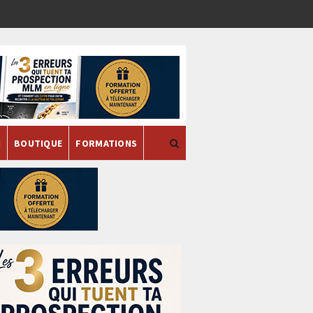
H
BOUTIQUE
FORMATIONS