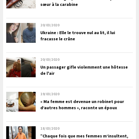
sœur à la carabine
20/03/2020
Ukraine : Elle le trouve nul au lit, il lui
fracasse le crâne
20/03/2020
Un passager gifle violemment une hôtesse
de l'air
19/03/2020
« Ma femme est devenue un robinet pour
d’autres hommes », raconte un époux
18/03/2020
”Chaque fois que mes femmes m’insultent,