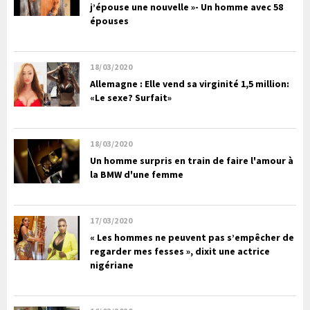
j’épouse une nouvelle »- Un homme avec 58
épouses
18/03/2020
Allemagne : Elle vend sa virginité 1,5 million:
«Le sexe? Surfait»
18/03/2020
Un homme surpris en train de faire l'amour à
la BMW d'une femme
17/03/2020
« Les hommes ne peuvent pas s’empêcher de
regarder mes fesses », dixit une actrice
nigériane