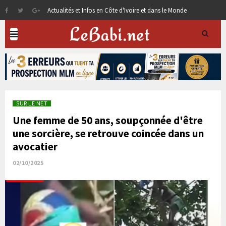
Actualités et Infos en Côte d'Ivoire et dans le Monde
SUR LE NET
Une femme de 50 ans, soupçonnée d'être
une sorcière, se retrouve coincée dans un
avocatier
02/10/2025