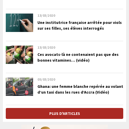
13/03/2020
Une institutrice française arrêtée pour viols
sur ses filles, ses élèves interrogés
13/03/2020
Ces avocats-là ne contenaient pas que des
bonnes vitamines… (vidéo)
05/03/2020
Ghana: une femme blanche repérée au volant
d’un taxi dans les rues d’Accra (Vidéo)
PLUS D'ARTICLES