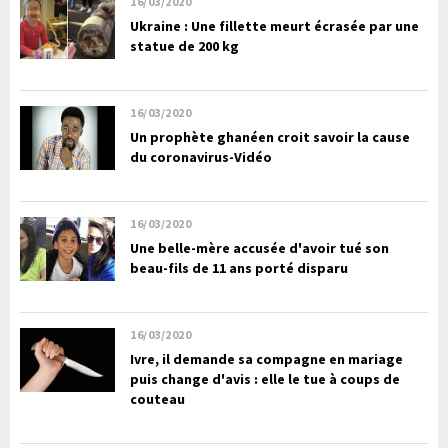
16/03/2020
Ukraine : Une fillette meurt écrasée par une
statue de 200 kg
16/03/2020
Un prophète ghanéen croit savoir la cause
du coronavirus-Vidéo
16/03/2020
Une belle-mère accusée d'avoir tué son
beau-fils de 11 ans porté disparu
16/03/2020
Ivre, il demande sa compagne en mariage
puis change d'avis : elle le tue à coups de
couteau