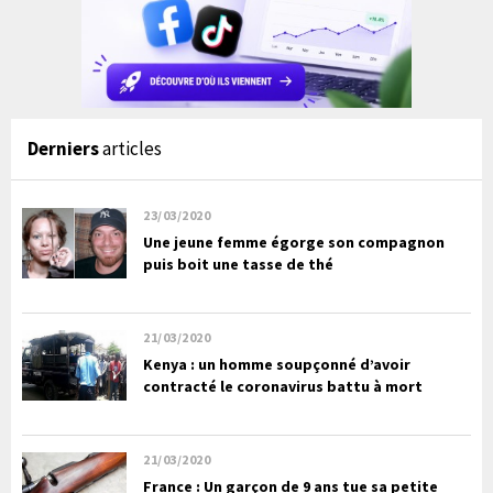
Derniers
articles
23/03/2020
Une jeune femme égorge son compagnon
puis boit une tasse de thé
21/03/2020
Kenya : un homme soupçonné d’avoir
contracté le coronavirus battu à mort
21/03/2020
France : Un garçon de 9 ans tue sa petite