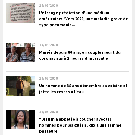
14/03/2020
L'étrange prédiction d'une médium
américaine: “Vers 2020, une maladie grave de
type pneumonie...
14/03/2020
Mariés depuis 60 ans, un couple meurt du
coronavirus à 2 heures d'intervalle
14/03/2020
Un homme de 38 ans démembre sa voisine et
jette les restes à l'eau
14/03/2020
“Dieu m’a appelée à coucher avec les
hommes pour les guérir’, dixit une femme
pasteure