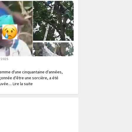
/2025
emme d'une cinquantaine d'années,
onnée d'être une sorcière, a été
vée.... Lire la suite