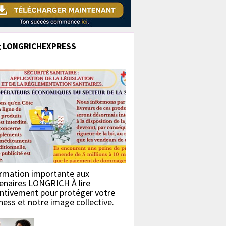
g LONGRICHEXPRESS
rmation importante aux
enaires LONGRICH À lire
ntivement pour protéger votre
ness et notre image collective.