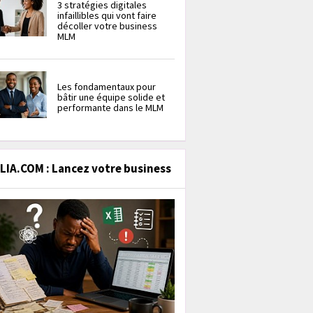
3 stratégies digitales
infaillibles qui vont faire
décoller votre business
MLM
Les fondamentaux pour
bâtir une équipe solide et
performante dans le MLM
IA.COM : Lancez votre business