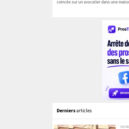
coincée sur un avocatier dans une maiso
Derniers
articles
15/01