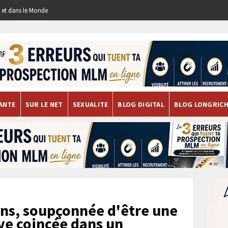
re et dans le Monde
ANTE
SUR LE NET
SEXUALITE
BLOG DIGITAL
BLOG LONGRIC
ns, soupçonnée d'être une
uve coincée dans un