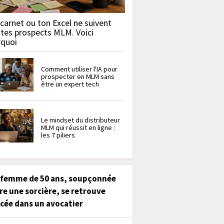
carnet ou ton Excel ne suivent
 tes prospects MLM. Voici
rquoi
Comment utiliser l'IA pour
prospecter en MLM sans
être un expert tech
Le mindset du distributeur
MLM qui réussit en ligne :
les 7 piliers
 femme de 50 ans, soupçonnée
re une sorcière, se retrouve
cée dans un avocatier