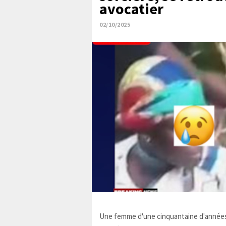
avocatier
02/10/2025
Une femme d'une cinquantaine d'années,