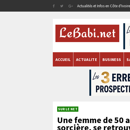
Actualités et Infos en Côte d'Ivoi
ACCUEIL
ACTUALITE
BUSINESS
S
SUR LE NET
Une femme de 50 a
sorcière, se retro