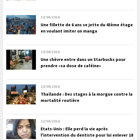
13/04/2016
Une fillette de 6 ans se jette du 43ème étage
en voulant imiter un manga
13/04/2016
Une chèvre entre dans un Starbucks pour
prendre «sa dose de caféine»
13/04/2016
Thaïlande : Des stages à la morgue contre la
mortalité routière
12/04/2016
Etats-Unis : Elle perd la vie après
l'intervention du dentiste pour lui enlever 18