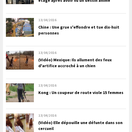
étage après avoir vu un dessin animé
13/04/2016
Chine : Une grue s'effondre et tue dix-huit
personnes
13/04/2016
(Vidéo) Mexique: Ils allument des feux
d'artifice accroché à un chien
13/04/2016
Kong : Un coupeur de route viole 15 femmes
13/04/2016
(Vidéo) Elle dépouille une défunte dans son
cercueil