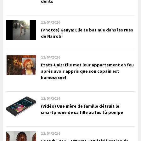
dents
12/04/2016
(Photos) Kenya: Elle se bat nue dans les rues
de Nairobi
12/04/2016
Etats-Unis: Elle met leur appartement en feu
après avoir appris que son copain est
homosexuel
12/04/2016
(Vidéo) Une mère de famille détruit le
smartphone de sa fille au fusil à pompe
12/04/2016