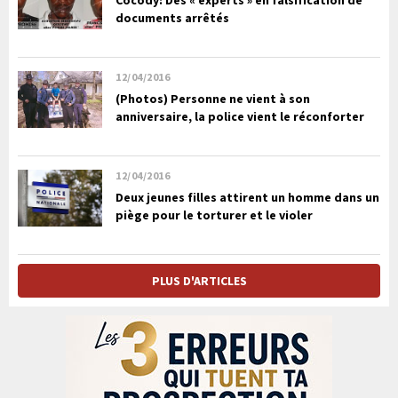
Cocody: Des « experts » en falsification de
documents arrêtés
12/04/2016
(Photos) Personne ne vient à son
anniversaire, la police vient le réconforter
12/04/2016
Deux jeunes filles attirent un homme dans un
piège pour le torturer et le violer
PLUS D'ARTICLES