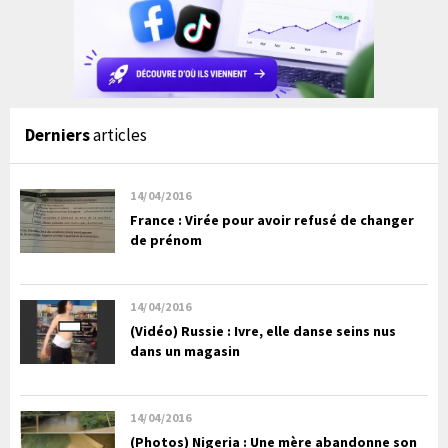
Derniers
articles
14/04/2016
France : Virée pour avoir refusé de changer
de prénom
14/04/2016
(Vidéo) Russie : Ivre, elle danse seins nus
dans un magasin
14/04/2016
(Photos) Nigeria : Une mère abandonne son