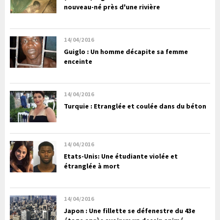
nouveau-né près d'une rivière
14/04/2016
Guiglo : Un homme décapite sa femme
enceinte
14/04/2016
Turquie : Etranglée et coulée dans du béton
14/04/2016
Etats-Unis: Une étudiante violée et
étranglée à mort
14/04/2016
Japon : Une fillette se défenestre du 43e