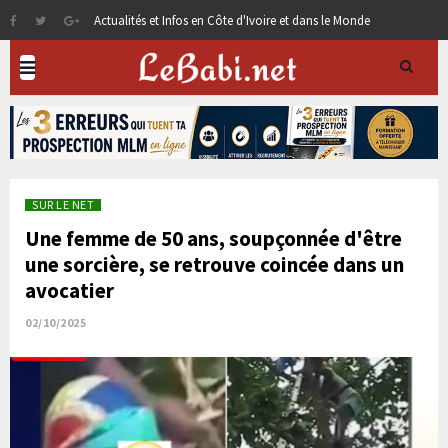
Actualités et Infos en Côte d'Ivoire et dans le Monde
SUR LE NET
Une femme de 50 ans, soupçonnée d'être
une sorcière, se retrouve coincée dans un
avocatier
02/10/2025