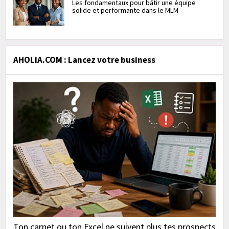
Les fondamentaux pour bâtir une équipe
solide et performante dans le MLM
AHOLIA.COM : Lancez votre business
Ton carnet ou ton Excel ne suivent plus tes prospects