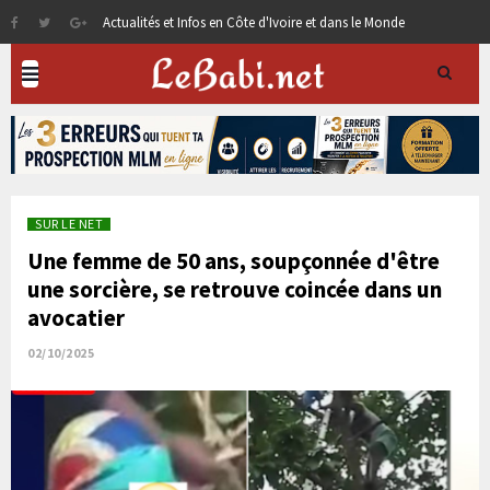
Actualités et Infos en Côte d'Ivoire et dans le Monde
SUR LE NET
Une femme de 50 ans, soupçonnée d'être
une sorcière, se retrouve coincée dans un
avocatier
02/10/2025