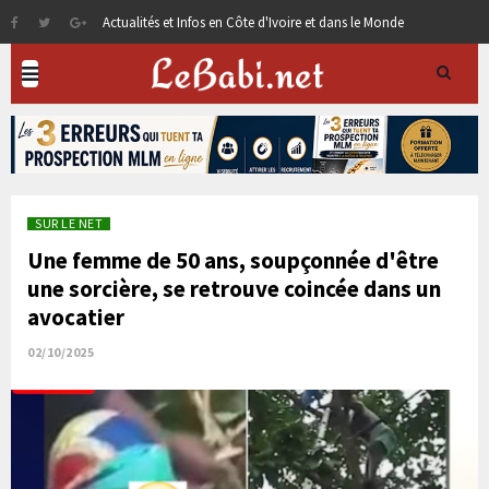
Actualités et Infos en Côte d'Ivoire et dans le Monde
SUR LE NET
Une femme de 50 ans, soupçonnée d'être
une sorcière, se retrouve coincée dans un
avocatier
02/10/2025