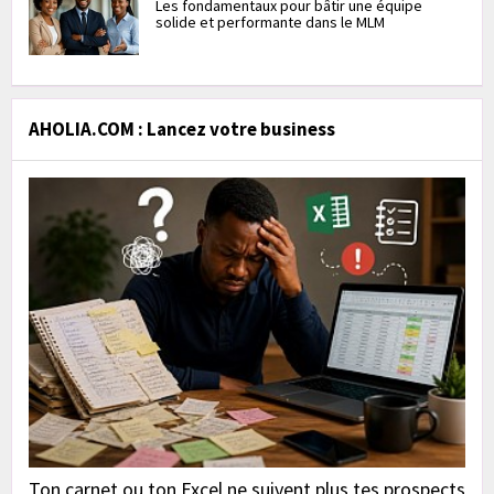
Les fondamentaux pour bâtir une équipe
solide et performante dans le MLM
AHOLIA.COM : Lancez votre business
Ton carnet ou ton Excel ne suivent plus tes prospects