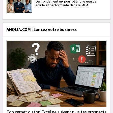
Les fondamentaux pour bâtir une équipe
solide et performante dans le MLM
AHOLIA.COM : Lancez votre business
Ton carnet ou ton Excel ne suivent plus tes prospects