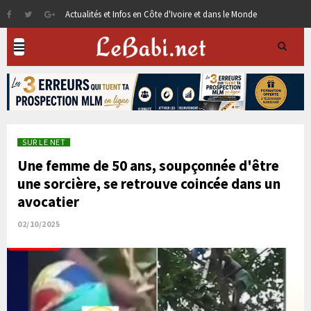
Actualités et Infos en Côte d'Ivoire et dans le Monde
SUR LE NET
Une femme de 50 ans, soupçonnée d'être
une sorcière, se retrouve coincée dans un
avocatier
02/10/2025