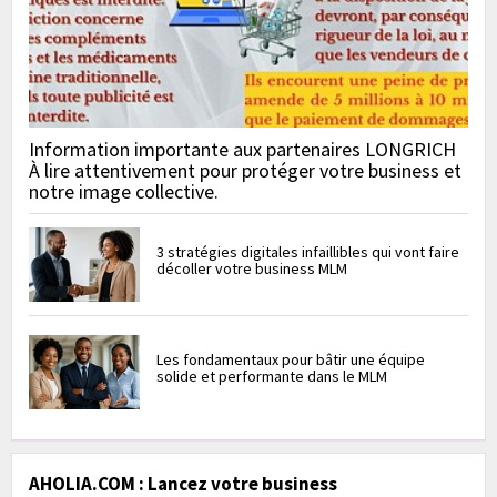
Information importante aux partenaires LONGRICH
À lire attentivement pour protéger votre business et
notre image collective.
3 stratégies digitales infaillibles qui vont faire
décoller votre business MLM
Les fondamentaux pour bâtir une équipe
solide et performante dans le MLM
AHOLIA.COM : Lancez votre business