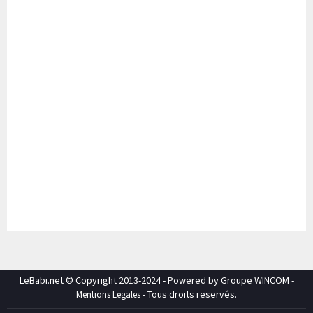
LeBabi.net © Copyright 2013-2024 - Powered by Groupe WINCOM -
- Tous droits reservés.
Mentions Legales