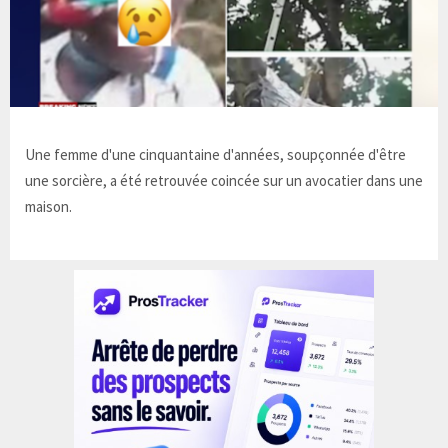
Une femme d'une cinquantaine d'années, soupçonnée d'être
une sorcière, a été retrouvée coincée sur un avocatier dans une
maison.