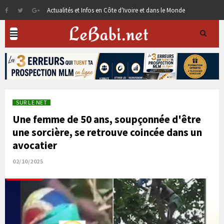
Actualités et Infos en Côte d'Ivoire et dans le Monde
SUR LE NET
Une femme de 50 ans, soupçonnée d'être
une sorcière, se retrouve coincée dans un
avocatier
02/10/2025