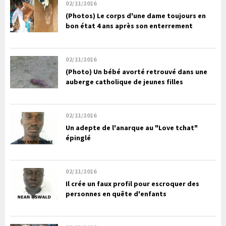
02/11/2016
(Photos) Le corps d'une dame toujours en
bon état 4 ans après son enterrement
02/11/2016
(Photo) Un bébé avorté retrouvé dans une
auberge catholique de jeunes filles
02/11/2016
Un adepte de l'anarque au "Love tchat"
épinglé
02/11/2016
Il crée un faux profil pour escroquer des
personnes en quête d'enfants