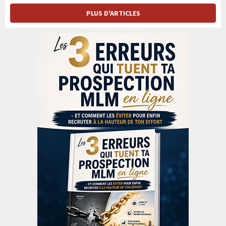
PLUS D'ARTICLES