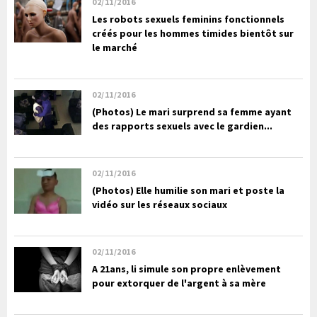
02/11/2016
Les robots sexuels feminins fonctionnels
créés pour les hommes timides bientôt sur
le marché
02/11/2016
(Photos) Le mari surprend sa femme ayant
des rapports sexuels avec le gardien...
02/11/2016
(Photos) Elle humilie son mari et poste la
vidéo sur les réseaux sociaux
02/11/2016
A 21ans, li simule son propre enlèvement
pour extorquer de l'argent à sa mère