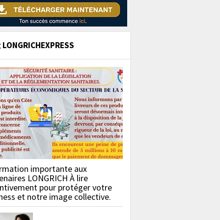
g LONGRICHEXPRESS
rmation importante aux
enaires LONGRICH À lire
ntivement pour protéger votre
ness et notre image collective.