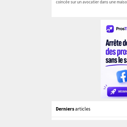
coincée sur un avocatier dans une maiso
Derniers
articles