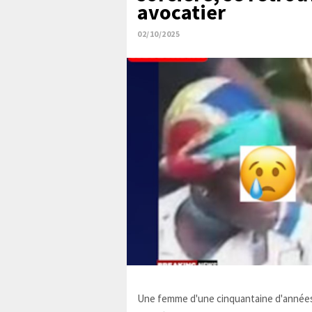
avocatier
02/10/2025
Une femme d'une cinquantaine d'années,