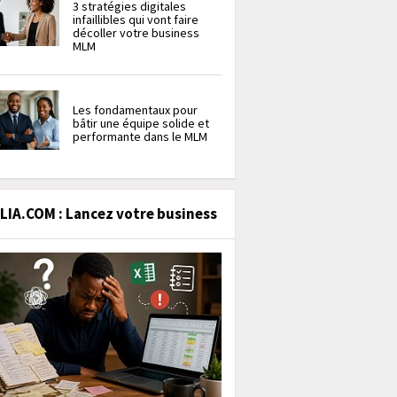
3 stratégies digitales
infaillibles qui vont faire
décoller votre business
MLM
Les fondamentaux pour
bâtir une équipe solide et
performante dans le MLM
IA.COM : Lancez votre business