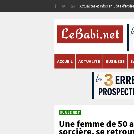
Actualités et Infos en Côte d'Ivoi
ACCUEIL
ACTUALITE
BUSINESS
S
SUR LE NET
Une femme de 50 a
sorcière, se retro