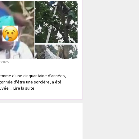
/2025
emme d'une cinquantaine d'années,
onnée d'être une sorcière, a été
vée.... Lire la suite