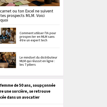
carnet ou ton Excel ne suivent
 tes prospects MLM. Voici
rquoi
Comment utiliser l'IA pour
prospecter en MLM sans
être un expert tech
Le mindset du distributeur
MLM qui réussit en ligne :
les 7 piliers
 femme de 50 ans, soupçonnée
re une sorcière, se retrouve
cée dans un avocatier