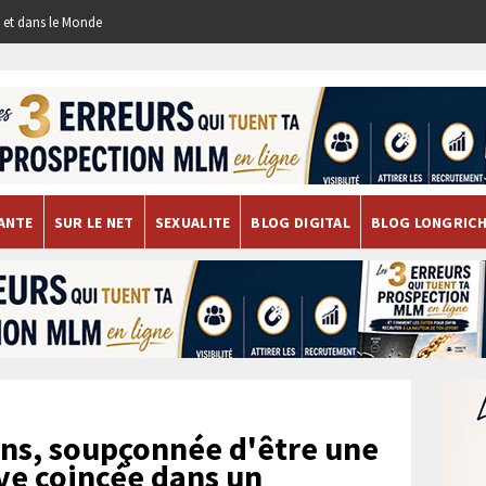
re et dans le Monde
ANTE
SUR LE NET
SEXUALITE
BLOG DIGITAL
BLOG LONGRIC
ns, soupçonnée d'être une
uve coincée dans un