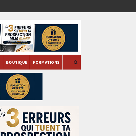
H
BOUTIQUE
FORMATIONS