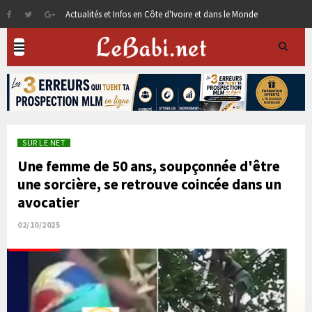
Actualités et Infos en Côte d'Ivoire et dans le Monde
SUR LE NET
Une femme de 50 ans, soupçonnée d'être
une sorcière, se retrouve coincée dans un
avocatier
02/10/2025