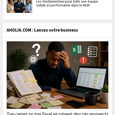
Les fondamentaux pour bâtir une équipe
solide et performante dans le MLM
AHOLIA.COM : Lancez votre business
Ton carnet ou ton Excel ne suivent plus tes prospects