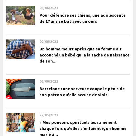
03/06/2021
Pour défendre ses chiens, une adolescente
de 17 ans se bat avec un ours
02/06/2021
Un homme meurt après que sa femme ait
accouché un bébé qui a la tache de naissance
de son...
02/06/2021
Barcelone : une serveuse coupe le pénis de
son patron qu'elle accuse de viols
27/05/2021
« Mes pouvoirs spirituels les ramènent
chaque fois qu’elles s’enfuient », un homme
marié à...