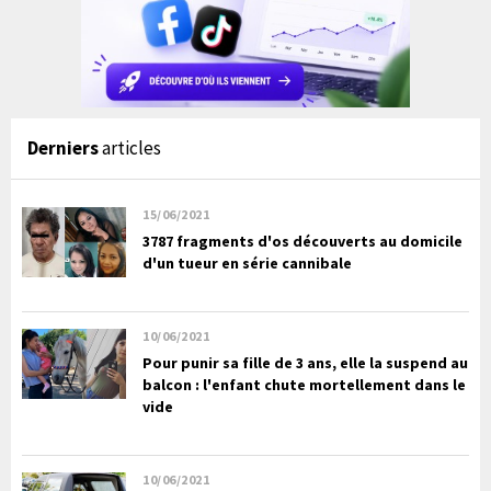
Derniers
articles
15/06/2021
3787 fragments d'os découverts au domicile
d'un tueur en série cannibale
10/06/2021
Pour punir sa fille de 3 ans, elle la suspend au
balcon : l'enfant chute mortellement dans le
vide
10/06/2021