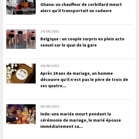
Ghana: un chauffeur de corbillard meurt
alors qu’il transportait un cadavre
10/06/2021
Belgique : un couple surpris en plein acte
sexuel sur le quai de la gare
09/06/2021
Après 24 ans de mariage, un homme
découvre qu’il n’est pas le père de trois de
ses quatre...
05/06/2021
Inde: une mariée meurt pendant la
cérémonie de mariage, le marié épouse
immédiatement sa...