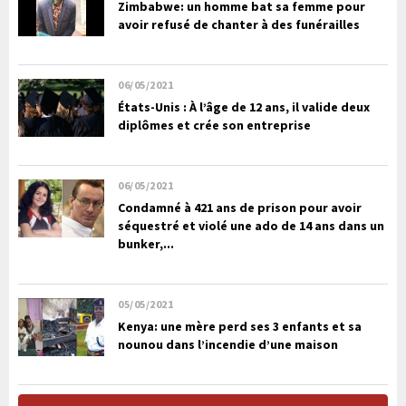
Zimbabwe: un homme bat sa femme pour
avoir refusé de chanter à des funérailles
06/05/2021
États-Unis : À l’âge de 12 ans, il valide deux
diplômes et crée son entreprise
06/05/2021
Condamné à 421 ans de prison pour avoir
séquestré et violé une ado de 14 ans dans un
bunker,...
05/05/2021
Kenya: une mère perd ses 3 enfants et sa
nounou dans l’incendie d’une maison