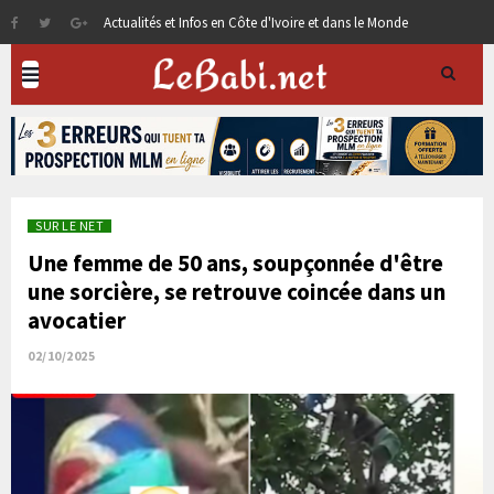
Actualités et Infos en Côte d'Ivoire et dans le Monde
SUR LE NET
Une femme de 50 ans, soupçonnée d'être
une sorcière, se retrouve coincée dans un
avocatier
02/10/2025