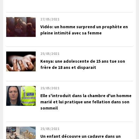
27/05/2021
Vidéo: un homme surprend un prophète en
pleine intimité avec sa femme
25/05/2021
Kenya: une adolescente de 15 ans tue son
frère de 18 ans et disparait
25/05/2021
Elle s'introduit dans la chambre d'un homme
marié et lui pratique une fellation dans son
sommeil
25/05/2021
Un enfant découvre un cadavre dans un