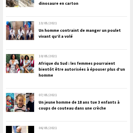
dinosaure en carton
13/05/2021
Un homme contraint de manger un poulet
vivant qu’il a volé
10/05/2021
Afrique du Sud : les femmes pourraient
bientôt être autorisées à épouser plus d’un
homme
07/05/2021
Un jeune homme de 18 ans tue 3 enfants à
coups de couteau dans une crèche
06/05/2021