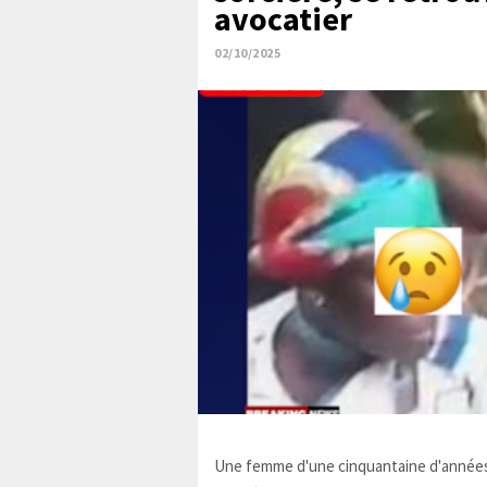
avocatier
02/10/2025
Une femme d'une cinquantaine d'années,