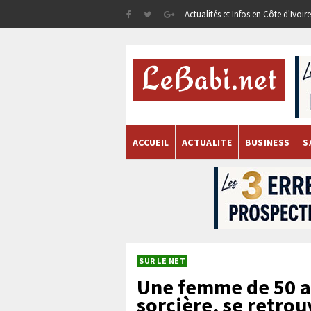
Actualités et Infos en Côte d'Ivoi
ACCUEIL
ACTUALITE
BUSINESS
S
SUR LE NET
Une femme de 50 a
sorcière, se retro