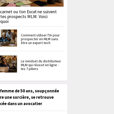
carnet ou ton Excel ne suivent
 tes prospects MLM. Voici
rquoi
Comment utiliser l'IA pour
prospecter en MLM sans
être un expert tech
Le mindset du distributeur
MLM qui réussit en ligne :
les 7 piliers
 femme de 50 ans, soupçonnée
re une sorcière, se retrouve
cée dans un avocatier