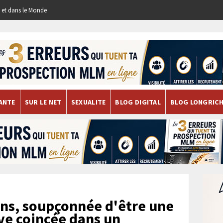
re et dans le Monde
ANTE
SUR LE NET
SEXUALITE
BLOG DIGITAL
BLOG LONGRIC
ns, soupçonnée d'être une
uve coincée dans un