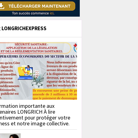
g LONGRICHEXPRESS
rmation importante aux
enaires LONGRICH À lire
ntivement pour protéger votre
ness et notre image collective.