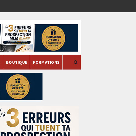
H
BOUTIQUE
FORMATIONS