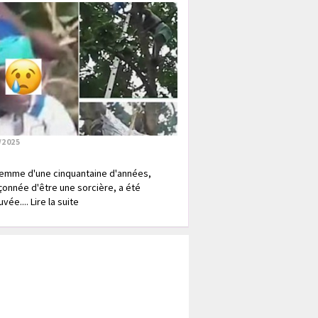
/2025
emme d'une cinquantaine d'années,
onnée d'être une sorcière, a été
vée.... Lire la suite