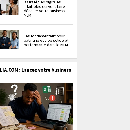
3 stratégies digitales
infaillibles qui vont faire
décoller votre business
MLM
Les fondamentaux pour
bâtir une équipe solide et
performante dans le MLM
IA.COM : Lancez votre business