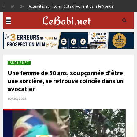
Actualités et Infos en Côte d'Ivoire et dans le Monde
SUR LE NET
Une femme de 50 ans, soupçonnée d'être
une sorcière, se retrouve coincée dans un
avocatier
02/10/2025