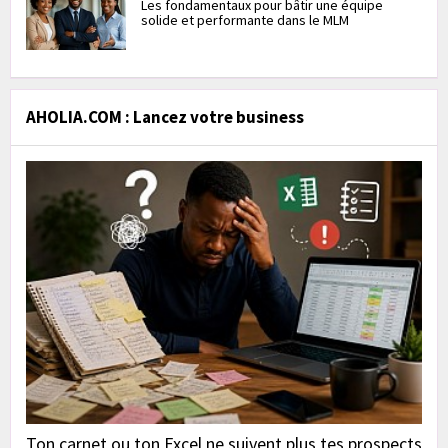
Les fondamentaux pour bâtir une équipe
solide et performante dans le MLM
AHOLIA.COM : Lancez votre business
Ton carnet ou ton Excel ne suivent plus tes prospects