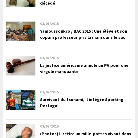
décédé
03/07/2015
Yamoussoukro / BAC 2015 : Une élève et son
copain professeur pris la main dans le sac
03/07/2015
La justice américaine annule un PV pour une
virgule manquante
03/07/2015
Survivant du tsunami, il intègre Sporting
Portugal
03/07/2015
(Photos) Il retire un mille-pattes vivant dans