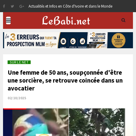
Actualités et Infos en Côte d'Ivoire et dans le Monde
SUR LE NET
Une femme de 50 ans, soupçonnée d'être
une sorcière, se retrouve coincée dans un
avocatier
02/10/2025