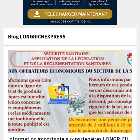
Blog LONGRICHEXPRESS
Information importante aux partenaires LONGRICH