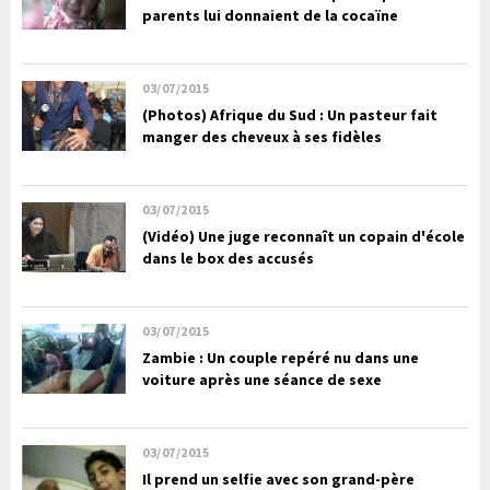
parents lui donnaient de la cocaïne
03/07/2015
(Photos) Afrique du Sud : Un pasteur fait
manger des cheveux à ses fidèles
03/07/2015
(Vidéo) Une juge reconnaît un copain d'école
dans le box des accusés
03/07/2015
Zambie : Un couple repéré nu dans une
voiture après une séance de sexe
03/07/2015
Il prend un selfie avec son grand-père