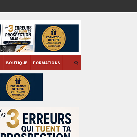
H
BOUTIQUE
FORMATIONS