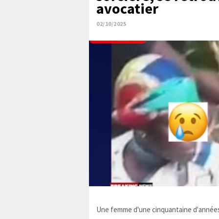
avocatier
02/10/2025
Une femme d'une cinquantaine d'années,