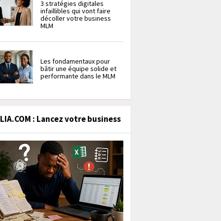
3 stratégies digitales
infaillibles qui vont faire
décoller votre business
MLM
Les fondamentaux pour
bâtir une équipe solide et
performante dans le MLM
IA.COM : Lancez votre business