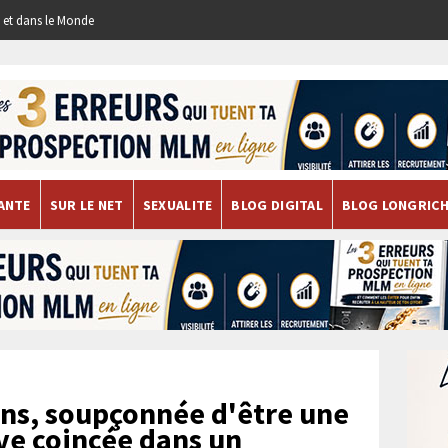
re et dans le Monde
ANTE
SUR LE NET
SEXUALITE
BLOG DIGITAL
BLOG LONGRIC
ns, soupçonnée d'être une
uve coincée dans un