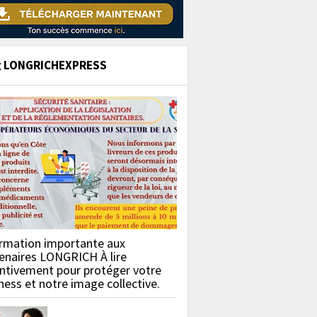
g LONGRICHEXPRESS
rmation importante aux
enaires LONGRICH À lire
ntivement pour protéger votre
ness et notre image collective.