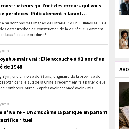
 constructeurs qui font des erreurs qui vous
sse perplexes. Ridiculement hilarant…
ce ne sont pas des images de l’intérieur d’un « Funhouse ». Ce
des catastrophes de construction de la vie réelle. Comment
on laissé cela se produire?
/2013
royable mais vrai : Elle accouche à 92 ans d’un
é de 1948
AHOL
 Yijun, une chinoise de 92 ans, originaire de la province de
jiaotan dans le sud de la Chine a récemment fait parler d’elle
de nombreux journaux après avoir annoncé avoir « mis...
/2013
e d’Ivoire – Un sms sème la panique en parlant
acrifice rituel