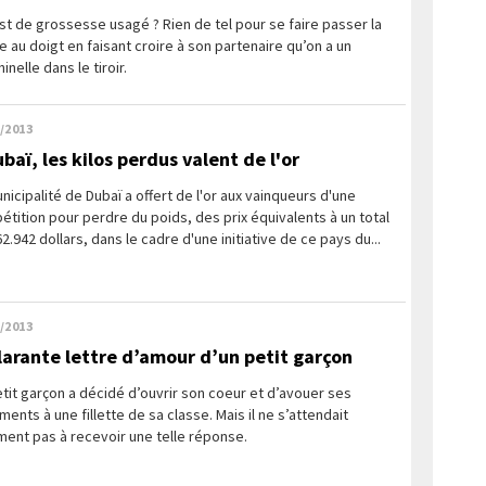
st de grossesse usagé ? Rien de tel pour se faire passer la
 au doigt en faisant croire à son partenaire qu’on a un
hinelle dans le tiroir.
/2013
baï, les kilos perdus valent de l'or
nicipalité de Dubaï a offert de l'or aux vainqueurs d'une
tition pour perdre du poids, des prix équivalents à un total
2.942 dollars, dans le cadre d'une initiative de ce pays du...
/2013
ilarante lettre d’amour d’un petit garçon
tit garçon a décidé d’ouvrir son coeur et d’avouer ses
ments à une fillette de sa classe. Mais il ne s’attendait
ent pas à recevoir une telle réponse.