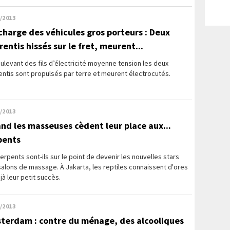
/2013
charge des véhicules gros porteurs : Deux
entis hissés sur le fret, meurent...
ulevant des fils d’électricité moyenne tension les deux
ntis sont propulsés par terre et meurent électrocutés.
/2013
nd les masseuses cèdent leur place aux...
pents
erpents sont-ils sur le point de devenir les nouvelles stars
alons de massage. À Jakarta, les reptiles connaissent d'ores
jà leur petit succès.
/2013
terdam : contre du ménage, des alcooliques