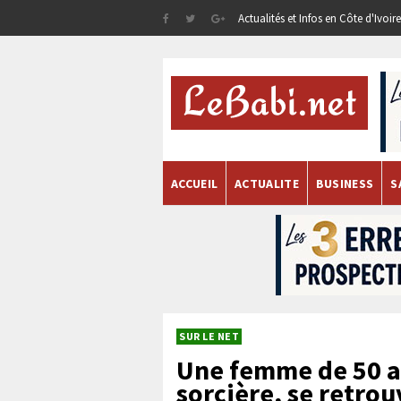
Actualités et Infos en Côte d'Ivoi
ACCUEIL
ACTUALITE
BUSINESS
S
SUR LE NET
Une femme de 50 a
sorcière, se retro