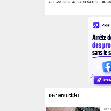
coincée sur un avocatier dans une maiso
Derniers
articles
10/11