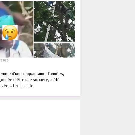
/2025
emme d'une cinquantaine d'années,
onnée d'être une sorcière, a été
vée.... Lire la suite