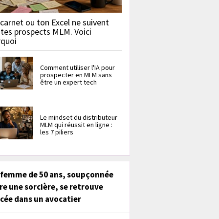
carnet ou ton Excel ne suivent
 tes prospects MLM. Voici
rquoi
Comment utiliser l'IA pour
prospecter en MLM sans
être un expert tech
Le mindset du distributeur
MLM qui réussit en ligne :
les 7 piliers
 femme de 50 ans, soupçonnée
re une sorcière, se retrouve
cée dans un avocatier