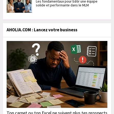
Les fondamentaux pour bâtir une équipe
solide et performante dans le MLM
AHOLIA.COM : Lancez votre business
Ton carnet ou ton Excel ne suivent plus tes prospects