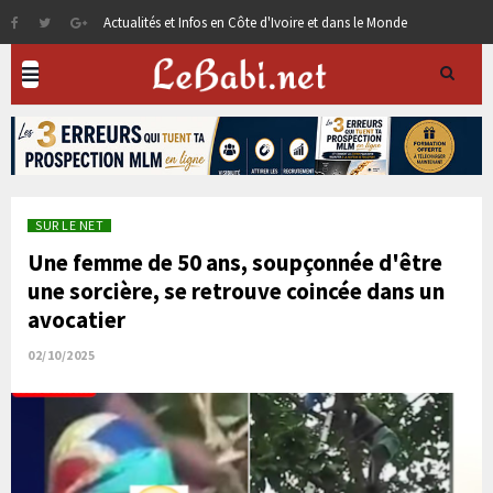
Actualités et Infos en Côte d'Ivoire et dans le Monde
SUR LE NET
Une femme de 50 ans, soupçonnée d'être
une sorcière, se retrouve coincée dans un
avocatier
02/10/2025