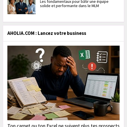
Les fondamentaux pour bâtir une équipe
solide et performante dans le MLM
AHOLIA.COM : Lancez votre business
Ton carnet ou ton Excel ne suivent plus tes prospects