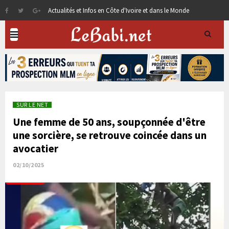
Actualités et Infos en Côte d'Ivoire et dans le Monde
SUR LE NET
Une femme de 50 ans, soupçonnée d'être
une sorcière, se retrouve coincée dans un
avocatier
02/10/2025